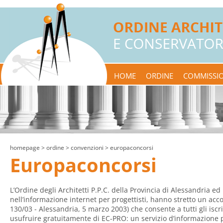
HOME
ORDINE
COMMISSIO
homepage
> ordine >
convenzioni
> europaconcorsi
Europaconcorsi
L’Ordine degli Architetti P.P.C. della Provincia di Alessandria e
nell’informazione internet per progettisti, hanno stretto un accor
130/03 - Alessandria, 5 marzo 2003) che consente a tutti gli iscri
usufruire gratuitamente di EC-PRO: un servizio d’informazione 