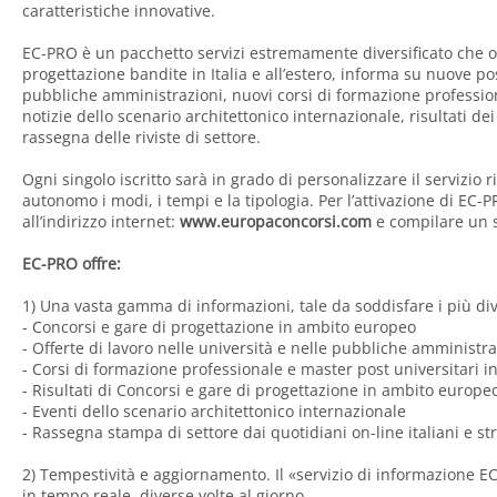
caratteristiche innovative.
EC-PRO è un pacchetto servizi estremamente diversificato che olt
progettazione bandite in Italia e all’estero, informa su nuove pos
pubbliche amministrazioni, nuovi corsi di formazione profession
notizie dello scenario architettonico internazionale, risultati de
rassegna delle riviste di settore.
Ogni singolo iscritto sarà in grado di personalizzare il servizio
autonomo i modi, i tempi e la tipologia. Per l’attivazione di EC-P
all’indirizzo internet:
www.europaconcorsi.com
e compilare un s
EC-PRO offre:
1) Una vasta gamma di informazioni, tale da soddisfare i più dive
- Concorsi e gare di progettazione in ambito europeo
- Offerte di lavoro nelle università e nelle pubbliche amministra
- Corsi di formazione professionale e master post universitari 
- Risultati di Concorsi e gare di progettazione in ambito europe
- Eventi dello scenario architettonico internazionale
- Rassegna stampa di settore dai quotidiani on-line italiani e st
2) Tempestività e aggiornamento. Il «servizio di informazione E
in tempo reale, diverse volte al giorno.