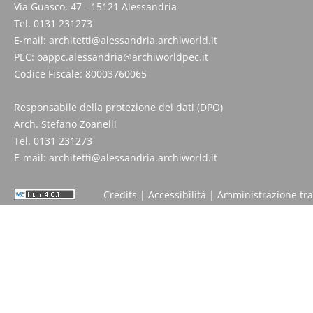
Via Guasco, 47 - 15121 Alessandria
Tel. 0131 231273
E-mail:
architetti@alessandria.archiworld.it
PEC:
oappc.alessandria@archiworldpec.it
Codice Fiscale: 80003760065
Responsabile della protezione dei dati (DPO)
Arch. Stefano Zoanelli
Tel. 0131 231273
E-mail:
architetti@alessandria.archiworld.it
Credits
|
Accessibilità
|
Amministrazione tr