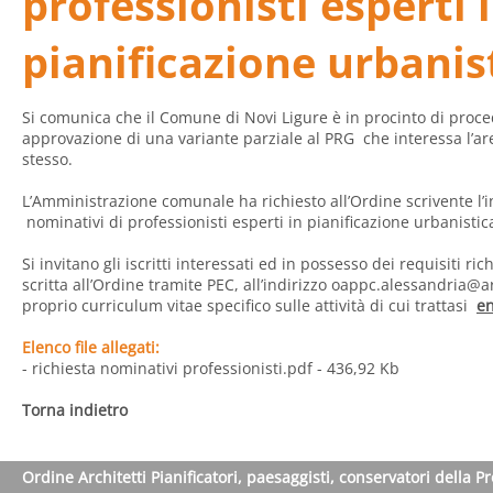
professionisti esperti 
pianificazione urbanis
Si comunica che il Comune di Novi Ligure è in procinto di proce
approvazione di una variante parziale al PRG che interessa l’ar
stesso.
L’Amministrazione comunale ha richiesto all’Ordine scrivente l’
nominativi di professionisti esperti in pianificazione urbanistic
Si invitano gli iscritti interessati ed in possesso dei requisiti r
scritta all’Ordine tramite PEC, all’indirizzo
oappc.alessandria@ar
proprio curriculum vitae specifico sulle attività di cui trattasi
en
Elenco file allegati:
- richiesta nominativi professionisti.pdf
- 436,92 Kb
Torna indietro
Ordine Architetti Pianificatori, paesaggisti, conservatori della P