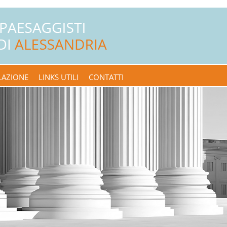
LAZIONE
LINKS UTILI
CONTATTI