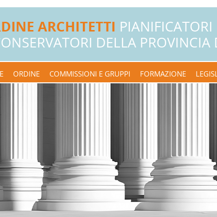
E
ORDINE
COMMISSIONI E GRUPPI
FORMAZIONE
LEGIS