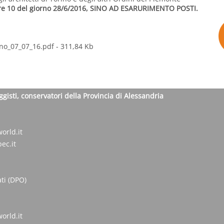
ore 10 del giorno 28/6/2016, SINO AD ESARURIMENTO POSTI.
rino_07_07_16.pdf
- 311,84 Kb
ggisti, conservatori della Provincia di Alessandria
orld.it
ec.it
ti (DPO)
orld.it