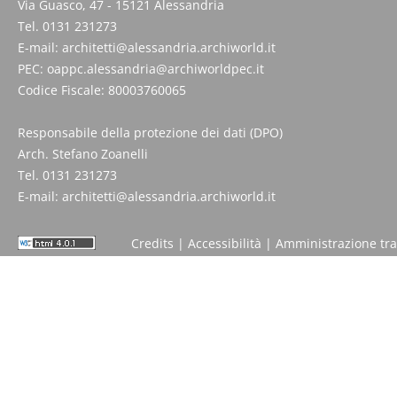
Via Guasco, 47 - 15121 Alessandria
Tel. 0131 231273
E-mail:
architetti@alessandria.archiworld.it
PEC:
oappc.alessandria@archiworldpec.it
Codice Fiscale: 80003760065
Responsabile della protezione dei dati (DPO)
Arch. Stefano Zoanelli
Tel. 0131 231273
E-mail:
architetti@alessandria.archiworld.it
Credits
|
Accessibilità
|
Amministrazione tr