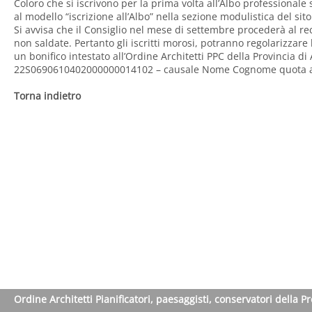
Coloro che si iscrivono per la prima volta all’Albo professionale
al modello “iscrizione all’Albo” nella sezione modulistica del sito
Si avvisa che il Consiglio nel mese di settembre procederà al r
non saldate. Pertanto gli iscritti morosi, potranno regolarizzar
un bonifico intestato all’Ordine Architetti PPC della Provincia d
22S0690610402000000014102 – causale Nome Cognome quota 
Torna indietro
Ordine Architetti Pianificatori, paesaggisti, conservatori della P