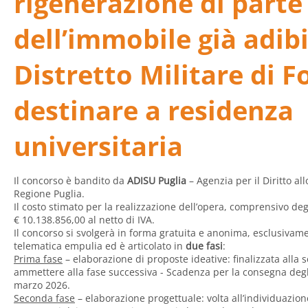
rigenerazione di parte
dell’immobile già adib
Distretto Militare di F
destinare a residenza
universitaria
Il concorso è bandito da
ADISU Puglia
– Agenzia per il Diritto al
Regione Puglia.
Il costo stimato per la realizzazione dell’opera, comprensivo degl
€ 10.138.856,00 al netto di IVA.
Il concorso si svolgerà in forma gratuita e anonima, esclusivam
telematica
empulia
ed è articolato in
due fasi
:
Prima fase
– elaborazione di proposte ideative: finalizzata alla
ammettere alla fase successiva - Scadenza per la consegna degli 
marzo 2026.
Seconda fase
– elaborazione progettuale: volta all’individuazione