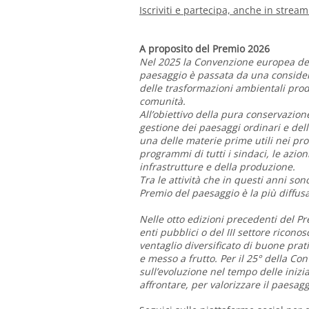
Iscriviti e partecipa, anche in strea
A proposito del Premio 2026
Nel 2025 la Convenzione europea del
paesaggio è passata da una considera
delle trasformazioni ambientali prod
comunità.
All’obiettivo della pura conservazion
gestione dei paesaggi ordinari e dell
una delle materie prime utili nei pro
programmi di tutti i sindaci, le azion
infrastrutture e della produzione.
Tra le attività che in questi anni so
Premio del paesaggio è la più diffusa
Nelle otto edizioni precedenti del Pr
enti pubblici o del III settore ricono
ventaglio diversificato di buone pra
e messo a frutto. Per il 25° della Co
sull’evoluzione nel tempo delle iniz
affrontare, per valorizzare il paesagg