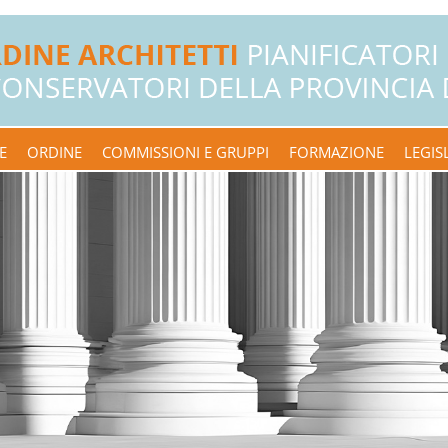
E
ORDINE
COMMISSIONI E GRUPPI
FORMAZIONE
LEGIS