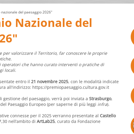
 nazionale del paesaggio 2026"
io Nazionale del
26"
per valorizzare il Territorio, far conoscere le proprie
atiche.
i operatori che hanno curato interventi o pratiche di
i locali.
entate entro il
21 novembre 2025
, con le modalità indicate
ra all'indirizzo:
https://premiopaesaggio.cultura.gov.it
di gestione del paesaggio, verrà poi inviata a
Strasburgo
,
 del Paesaggio Europeo (per saperne di più leggi
infra
).
iative connesse per il 2025 verranno presentate al
Castello
7,30 nell’ambito di
ArtLab25
, curato da Fondazione