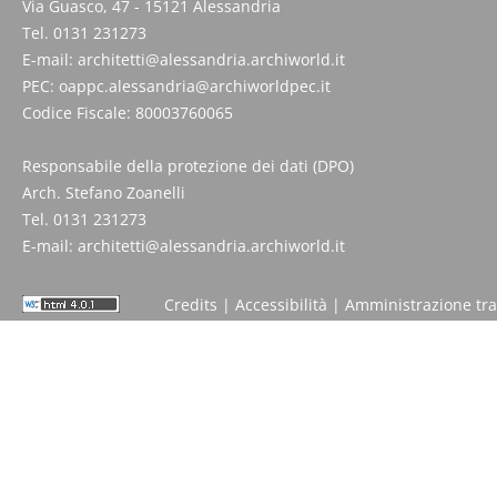
Via Guasco, 47 - 15121 Alessandria
Tel. 0131 231273
E-mail:
architetti@alessandria.archiworld.it
PEC:
oappc.alessandria@archiworldpec.it
Codice Fiscale: 80003760065
Responsabile della protezione dei dati (DPO)
Arch. Stefano Zoanelli
Tel. 0131 231273
E-mail:
architetti@alessandria.archiworld.it
Credits
|
Accessibilità
|
Amministrazione tr