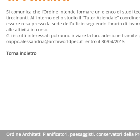
Si comunica che l’Ordine intende formare un elenco di studi tecn
tirocinanti. All’interno dello studio il “Tutor Aziendale” coordin
essere resa presso la sede dell’ufficio seguendo l’orario di lavo
alle attività in corso.
Gli iscritti interessati potranno inviare la loro adesione tramite p
oappc.alessandria@archiworldpec.it
entro il 30/04/2015
Torna indietro
Ordine Architetti Pianificatori, paesaggisti, conservatori della P