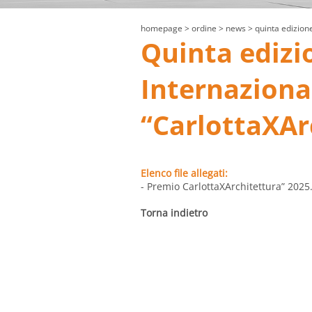
homepage
> ordine >
news
> quinta edizione
Quinta edizi
Internaziona
“CarlottaXAr
Elenco file allegati:
- Premio CarlottaXArchitettura” 2025
Torna indietro