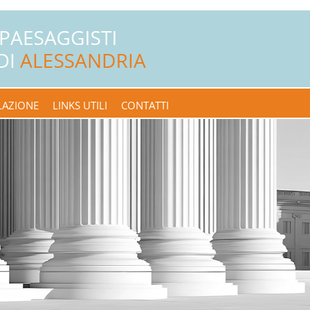
LAZIONE
LINKS UTILI
CONTATTI