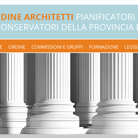
E
ORDINE
COMMISSIONI E GRUPPI
FORMAZIONE
LEGIS