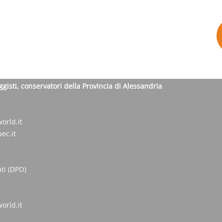
ggisti, conservatori della Provincia di Alessandria
orld.it
ec.it
ti (DPO)
orld.it