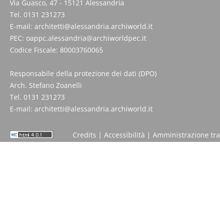
Via Guasco, 47 - 15121 Alessandria
Tel. 0131 231273
E-mail:
architetti@alessandria.archiworld.it
PEC:
oappc.alessandria@archiworldpec.it
Codice Fiscale: 80003760065
Responsabile della protezione dei dati (DPO)
Arch. Stefano Zoanelli
Tel. 0131 231273
E-mail:
architetti@alessandria.archiworld.it
Credits
|
Accessibilità
|
Amministrazione tr