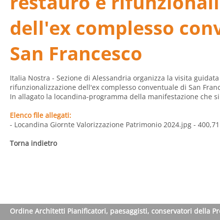
restauro e rifunzional
dell'ex complesso con
San Francesco
Italia Nostra - Sezione di Alessandria organizza la visita guidata
rifunzionalizzazione dell'ex complesso conventuale di San Franc
In allagato la locandina-programma della manifestazione che si 
Elenco file allegati:
- Locandina Giornte Valorizzazione Patrimonio 2024.jpg
- 400,71
Torna indietro
Ordine Architetti Pianificatori, paesaggisti, conservatori della P