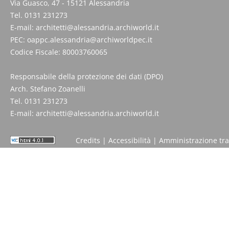
Via Guasco, 47 - 15121 Alessandria
Tel. 0131 231273
E-mail:
architetti@alessandria.archiworld.it
PEC:
oappc.alessandria@archiworldpec.it
Codice Fiscale: 80003760065
Responsabile della protezione dei dati (DPO)
Arch. Stefano Zoanelli
Tel. 0131 231273
E-mail:
architetti@alessandria.archiworld.it
Credits
|
Accessibilità
|
Amministrazione tr