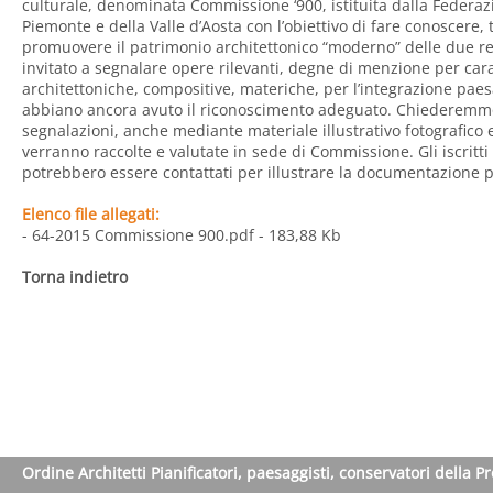
culturale, denominata Commissione ‘900, istituita dalla Federazi
Piemonte e della Valle d’Aosta con l’obiettivo di fare conoscere, 
promuovere il patrimonio architettonico “moderno” delle due reg
invitato a segnalare opere rilevanti, degne di menzione per cara
architettoniche, compositive, materiche, per l’integrazione pae
abbiano ancora avuto il riconoscimento adeguato. Chiederemmo a
segnalazioni, anche mediante materiale illustrativo fotografico
verranno raccolte e valutate in sede di Commissione. Gli iscritti
potrebbero essere contattati per illustrare la documentazione 
Elenco file allegati:
- 64-2015 Commissione 900.pdf
- 183,88 Kb
Torna indietro
Ordine Architetti Pianificatori, paesaggisti, conservatori della P