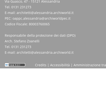
Via Guasco, 47 - 15121 Alessandria
Tel. 0131 231273
E-mail:
architetti@alessandria.archiworld.it
PEC:
oappc.alessandria@archiworldpec.it
Codice Fiscale: 80003760065
Responsabile della protezione dei dati (DPO)
Arch. Stefano Zoanelli
Tel. 0131 231273
E-mail:
architetti@alessandria.archiworld.it
Credits
|
Accessibilità
|
Amministrazione tr