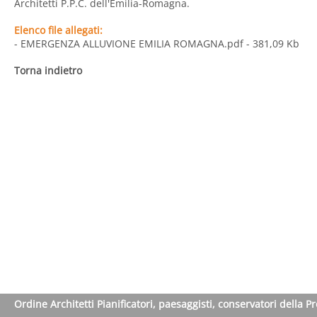
Architetti P.P.C. dell'Emilia-Romagna.
Elenco file allegati:
- EMERGENZA ALLUVIONE EMILIA ROMAGNA.pdf
- 381,09 Kb
Torna indietro
Ordine Architetti Pianificatori, paesaggisti, conservatori della P