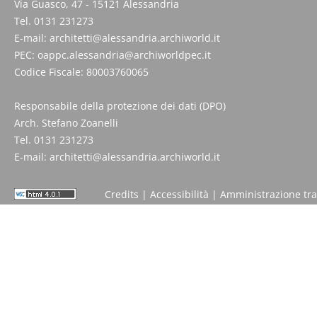
Via Guasco, 47 - 15121 Alessandria
Tel. 0131 231273
E-mail:
architetti@alessandria.archiworld.it
PEC:
oappc.alessandria@archiworldpec.it
Codice Fiscale: 80003760065
Responsabile della protezione dei dati (DPO)
Arch. Stefano Zoanelli
Tel. 0131 231273
E-mail:
architetti@alessandria.archiworld.it
Credits
|
Accessibilità
|
Amministrazione tr