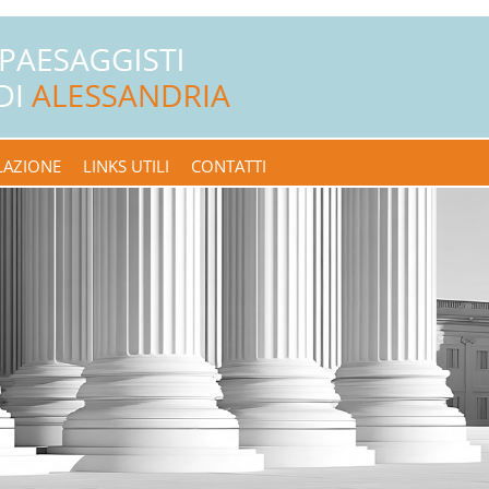
LAZIONE
LINKS UTILI
CONTATTI