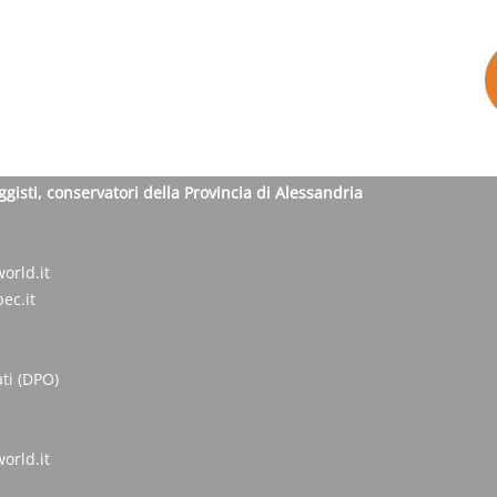
ggisti, conservatori della Provincia di Alessandria
orld.it
ec.it
ti (DPO)
orld.it