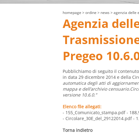
homepage
> ordine >
news
> agenzia delle e
Agenzia delle
Trasmissione 
Pregeo 10.6.
Pubblichiamo di seguito il contenut
in data 29 dicembre 2014 e della Cir
automatica degli atti di aggiorname
mappa e dell’archivio censuario.Ci
versione 10.6.0.”
Elenco file allegati:
- 155_Comunicato_stampa.pdf
- 188,
- Circolare_30E_del_29122014.pdf
- 1
Torna indietro