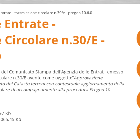
ntrate - trasmissione circolare n.30/e - pregeo 10.6.0
 Entrate -
Circolare n.30/E -
0
o del Comunicato Stampa dell'Agenzia delle Entrat, emesso
colare n.30/E avente come oggetto:”
Approvazione
nto del Catasto terreni con contestuale aggiornamento della
rcolare di accompagnamento alla procedura Pregeo 10
97 Kb
.065,45 Kb