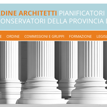
E
ORDINE
COMMISSIONI E GRUPPI
FORMAZIONE
LEGIS