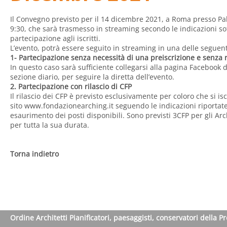
Il Convegno previsto per il 14 dicembre 2021, a Roma presso Palaz
9:30, che sarà trasmesso in streaming secondo le indicazioni sot
partecipazione agli iscritti.
L’evento, potrà essere seguito in streaming in una delle seguent
1- Partecipazione senza necessità di una preiscrizione e senza r
In questo caso sarà sufficiente collegarsi alla pagina Facebook 
sezione diario, per seguire la diretta dell’evento.
2. Partecipazione con rilascio di CFP
Il rilascio dei CFP è previsto esclusivamente per coloro che si isc
sito www.fondazionearching.it seguendo le indicazioni riportat
esaurimento dei posti disponibili. Sono previsti 3CFP per gli Arc
per tutta la sua durata.
Torna indietro
Ordine Architetti Pianificatori, paesaggisti, conservatori della P