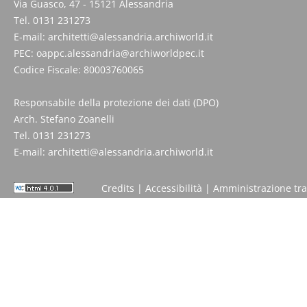
Via Guasco, 47 - 15121 Alessandria
Tel. 0131 231273
E-mail:
architetti@alessandria.archiworld.it
PEC:
oappc.alessandria@archiworldpec.it
Codice Fiscale: 80003760065
Responsabile della protezione dei dati (DPO)
Arch. Stefano Zoanelli
Tel. 0131 231273
E-mail:
architetti@alessandria.archiworld.it
Credits
|
Accessibilità
|
Amministrazione tr