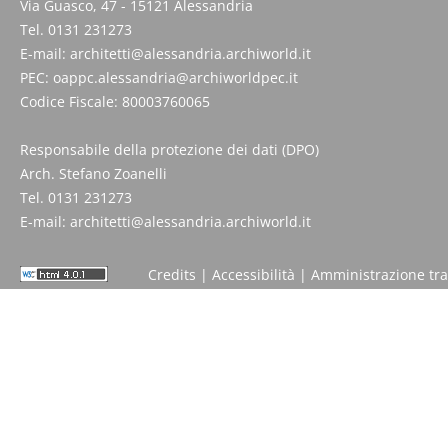
Via Guasco, 47 - 15121 Alessandria
Tel. 0131 231273
E-mail:
architetti@alessandria.archiworld.it
PEC:
oappc.alessandria@archiworldpec.it
Codice Fiscale: 80003760065
Responsabile della protezione dei dati (DPO)
Arch. Stefano Zoanelli
Tel. 0131 231273
E-mail:
architetti@alessandria.archiworld.it
Credits
|
Accessibilità
|
Amministrazione tr