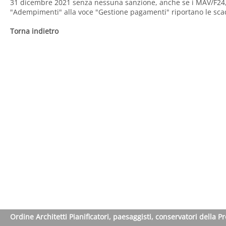
31 dicembre 2021 senza nessuna sanzione, anche se i MAV/F24, g
"Adempimenti" alla voce "Gestione pagamenti" riportano le sca
Torna indietro
Ordine Architetti Pianificatori, paesaggisti, conservatori della P