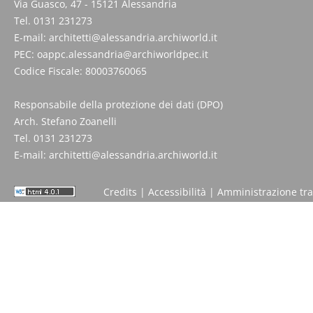
Via Guasco, 47 - 15121 Alessandria
Tel. 0131 231273
E-mail:
architetti@alessandria.archiworld.it
PEC:
oappc.alessandria@archiworldpec.it
Codice Fiscale: 80003760065
Responsabile della protezione dei dati (DPO)
Arch. Stefano Zoanelli
Tel. 0131 231273
E-mail:
architetti@alessandria.archiworld.it
Credits
|
Accessibilità
|
Amministrazione tr