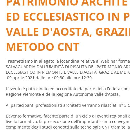
PATRIMONIO ARCHITE
ED ECCLESIASTICO IN 
VALLE D'AOSTA, GRAZI
METODO CNT
Trasmettiamo in allegato la locandina relativa al Webinar format
SALVAGUARDIA DALL'UMIDITÀ DI RISALITA DEL PATRIMONIO A
ECCLESIASTICO IN PIEMONTE E VALLE D'AOSTA, GRAZIE AL METOD
09 aprile 2021 dalle ore 09:30 alle ore 12:30.
L’evento è patrocinato ed accreditato da parte della Federazione
Regione Piemonte e della Regione Autonoma Valle d’Aosta.
Ai partecipanti professionisti architetti verranno rilasciati n° 3 
L’evento formativo, facente parte di un ciclo di eventi regionali
livello formativo, la prosecuzione dell’importantissimo convegn
compimento degli studi condotti sulla tecnologia CNT tramite la 