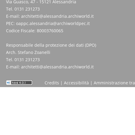
Via Guasco, 47 - 15121 Alessandria
Tel. 0131 231273
E-mail:
architetti@alessandria.archiworld.it
PEC:
oappc.alessandria@archiworldpec.it
Codice Fiscale: 80003760065
Responsabile della protezione dei dati (DPO)
Arch. Stefano Zoanelli
Tel. 0131 231273
E-mail:
architetti@alessandria.archiworld.it
Credits
|
Accessibilità
|
Amministrazione tr