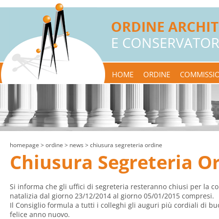
HOME
ORDINE
COMMISSIO
homepage
> ordine >
news
> chiusura segreteria ordine
Chiusura Segreteria O
Si informa che gli uffici di segreteria resteranno chiusi per la 
natalizia dal giorno 23/12/2014 al giorno 05/01/2015 compresi.
Il Consiglio formula a tutti i colleghi gli auguri più cordiali di b
felice anno nuovo.