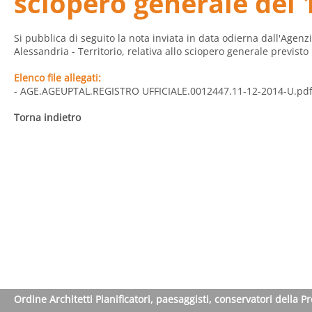
sciopero generale del 
Si pubblica di seguito la nota inviata in data odierna dall'Agenzia
Alessandria - Territorio, relativa allo sciopero generale previsto
Elenco file allegati:
- AGE.AGEUPTAL.REGISTRO UFFICIALE.0012447.11-12-2014-U.pd
Torna indietro
Ordine Architetti Pianificatori, paesaggisti, conservatori della P