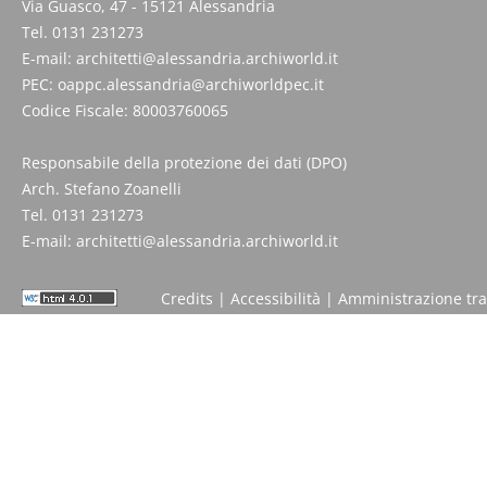
Via Guasco, 47 - 15121 Alessandria
Tel. 0131 231273
E-mail:
architetti@alessandria.archiworld.it
PEC:
oappc.alessandria@archiworldpec.it
Codice Fiscale: 80003760065
Responsabile della protezione dei dati (DPO)
Arch. Stefano Zoanelli
Tel. 0131 231273
E-mail:
architetti@alessandria.archiworld.it
Credits
|
Accessibilità
|
Amministrazione tr