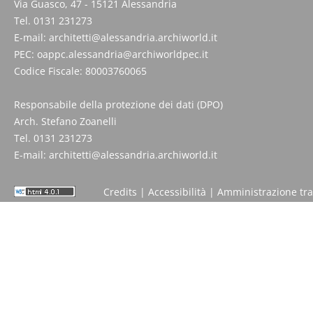
Via Guasco, 47 - 15121 Alessandria
Tel. 0131 231273
E-mail:
architetti@alessandria.archiworld.it
PEC:
oappc.alessandria@archiworldpec.it
Codice Fiscale: 80003760065
Responsabile della protezione dei dati (DPO)
Arch. Stefano Zoanelli
Tel. 0131 231273
E-mail:
architetti@alessandria.archiworld.it
Credits
|
Accessibilità
|
Amministrazione tr