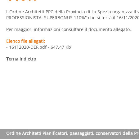
L'Ordine Architetti PPC della Provincia di La Spezia organizza
PROFESSIONISTA: SUPERBONUS 110%" che si terrà il 16/11/2020
Per maggiori informazioni consultare il documento allegato.
Elenco file allegati:
- 16112020-DEF.pdf
- 647,47 Kb
Torna indietro
Ordine Architetti Pianificatori, paesaggisti, conservatori della P