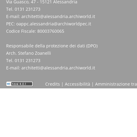
Via Guasco, 47 - 15121 Alessandria
Tel. 0131 231273
E-mail:
architetti@alessandria.archiworld.it
PEC:
oappc.alessandria@archiworldpec.it
Codice Fiscale: 80003760065
Responsabile della protezione dei dati (DPO)
Arch. Stefano Zoanelli
Tel. 0131 231273
E-mail:
architetti@alessandria.archiworld.it
Credits
|
Accessibilità
|
Amministrazione tr