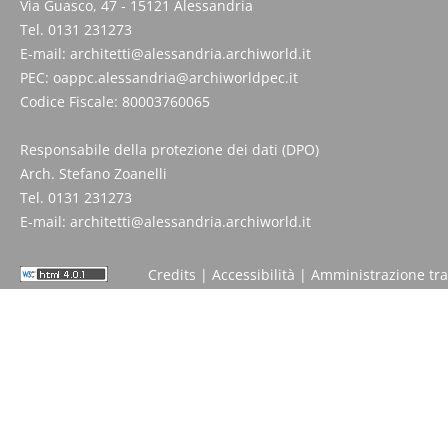
Via Guasco, 47 - 15121 Alessandria
Tel. 0131 231273
E-mail:
architetti@alessandria.archiworld.it
PEC:
oappc.alessandria@archiworldpec.it
Codice Fiscale: 80003760065
Responsabile della protezione dei dati (DPO)
Arch. Stefano Zoanelli
Tel. 0131 231273
E-mail:
architetti@alessandria.archiworld.it
Credits
|
Accessibilità
|
Amministrazione tr