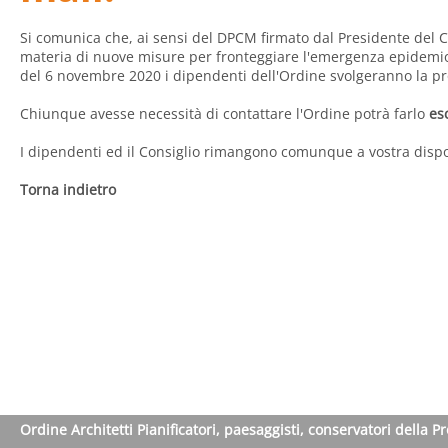
Si comunica che, ai sensi del DPCM firmato dal Presidente del Co
materia di nuove misure per fronteggiare l'emergenza epidemio
del 6 novembre 2020 i dipendenti dell'Ordine svolgeranno la prop
Chiunque avesse necessità di contattare l'Ordine potrà farlo
es
I dipendenti ed il Consiglio rimangono comunque a vostra dispo
Torna indietro
Ordine Architetti Pianificatori, paesaggisti, conservatori della P