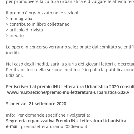
per promuovere la cultura urbanistica e divulgare le attività teo
Il premio è organizzato nelle sezioni:
> monografia
> contributo in libro collettaneo
> articolo di rivista
> inedito
Le opere in concorso verranno selezionate dal comitato scientifi
inediti.
Nel caso degli inediti, sarà la giuria dei giovani lettori a decretar
Per il vincitore della sezione inedito c’è in palio la pubblicazio
Edizioni.
Per iscriverti al premio INU Letteratura Urbanistica 2020 consul
www.inu.it/sezione/premio-inu-letteratura-urbanistica-2020/
Scadenza:
21 settembre 2020
Info: Per domande specifiche rivolgersi a:
Segreteria organizzativa Premio INU Letteratura Urbanistica
e-mail
premioletteraturainu2020@inu.it