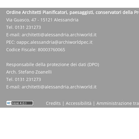
Ordine Architetti Pianificatori, paesaggisti, conservatori della P
Via Guasco, 47 - 15121 Alessandria
Tel. 0131 231273
E-mail:
architetti@alessandria.archiworld.it
PEC:
oappc.alessandria@archiworldpec.it
Codice Fiscale: 80003760065
Responsabile della protezione dei dati (DPO)
Arch. Stefano Zoanelli
Tel. 0131 231273
E-mail:
architetti@alessandria.archiworld.it
Credits
|
Accessibilità
|
Amministrazione tr