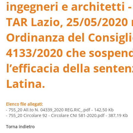
ingegneri e architetti 
TAR Lazio, 25/05/2020 
Ordinanza del Consigli
4133/2020 che sospen
l’efficacia della senten
Latina.
Elenco file allegati:
- 755_20 All.to N. 04339_2020 REG.RIC_.pdf
- 142,50 Kb
- 755_20 Circolare 92 - Circolare CNI 581-2020.pdf
- 387,19 Kb
Torna indietro