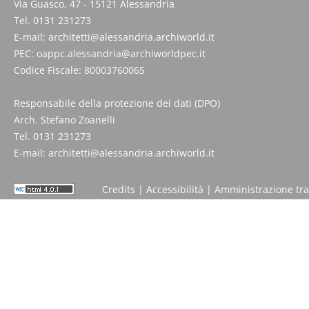
Via Guasco, 47 - 15121 Alessandria
Tel. 0131 231273
E-mail:
architetti@alessandria.archiworld.it
PEC:
oappc.alessandria@archiworldpec.it
Codice Fiscale: 80003760065
Responsabile della protezione dei dati (DPO)
Arch. Stefano Zoanelli
Tel. 0131 231273
E-mail:
architetti@alessandria.archiworld.it
Credits
|
Accessibilità
|
Amministrazione tr