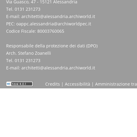
Via Guasco, 47 - 15121 Alessandria
Tel. 0131 231273
E-mail:
architetti@alessandria.archiworld.it
PEC:
oappc.alessandria@archiworldpec.it
Codice Fiscale: 80003760065
Responsabile della protezione dei dati (DPO)
Arch. Stefano Zoanelli
Tel. 0131 231273
E-mail:
architetti@alessandria.archiworld.it
Credits
|
Accessibilità
|
Amministrazione tr