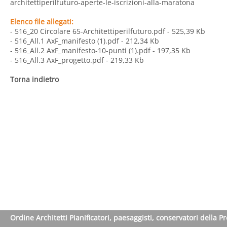
architettiperilfuturo-aperte-le-iscrizioni-alla-maratona
Elenco file allegati:
- 516_20 Circolare 65-Architettiperilfuturo.pdf
- 525,39 Kb
- 516_All.1 AxF_manifesto (1).pdf
- 212,34 Kb
- 516_All.2 AxF_manifesto-10-punti (1).pdf
- 197,35 Kb
- 516_All.3 AxF_progetto.pdf
- 219,33 Kb
Torna indietro
Ordine Architetti Pianificatori, paesaggisti, conservatori della P