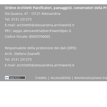
Ordine Architetti Pianificatori, paesaggisti, conservatori della P
Via Guasco, 47 - 15121 Alessandria
Tel. 0131 231273
E-mail:
architetti@alessandria.archiworld.it
PEC:
oappc.alessandria@archiworldpec.it
Codice Fiscale: 80003760065
Responsabile della protezione dei dati (DPO)
Arch. Stefano Zoanelli
Tel. 0131 231273
E-mail:
architetti@alessandria.archiworld.it
Credits
|
Accessibilità
|
Amministrazione tr