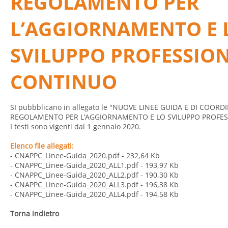
REGOLAMENTO PER
L’AGGIORNAMENTO E 
SVILUPPO PROFESSIO
CONTINUO
SI pubbblicano in allegato le "NUOVE LINEE GUIDA E DI COO
REGOLAMENTO PER L’AGGIORNAMENTO E LO SVILUPPO PROFE
I testi sono vigenti dal 1 gennaio 2020.
Elenco file allegati:
- CNAPPC_Linee-Guida_2020.pdf
- 232,64 Kb
- CNAPPC_Linee-Guida_2020_ALL1.pdf
- 193,97 Kb
- CNAPPC_Linee-Guida_2020_ALL2.pdf
- 190,30 Kb
- CNAPPC_Linee-Guida_2020_ALL3.pdf
- 196,38 Kb
- CNAPPC_Linee-Guida_2020_ALL4.pdf
- 194,58 Kb
Torna indietro