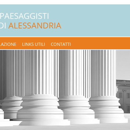
LAZIONE
LINKS UTILI
CONTATTI