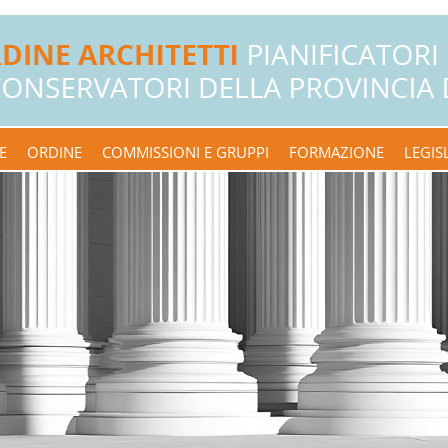
E
ORDINE
COMMISSIONI E GRUPPI
FORMAZIONE
LEGIS