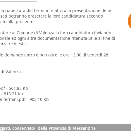
a riapertura dei termini relativi alla presentazione delle
essati potranno presetare la loro candidatura secondo
ato alla presente.
_____________________
esentare al Comune di Valenza la loro candidatura inviando
onale ed ogni altra documentazione ritenuta utile al fine di
nza richieste.
le domande entro e non oltre le ore 13,00 di venerdì 28
di Valenza.
pdf
- 561,85 Kb
- 813,21 Kb
ei termini.pdf
- 903,10 Kb
ggisti, conservatori della Provincia di Alessandria