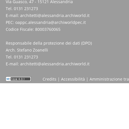
Via Guasco, 47 - 15121 Alessandria
Tel. 0131 231273
E-mail:
architetti@alessandria.archiworld.it
PEC:
oappc.alessandria@archiworldpec.it
Codice Fiscale: 80003760065
Responsabile della protezione dei dati (DPO)
Arch. Stefano Zoanelli
Tel. 0131 231273
E-mail:
architetti@alessandria.archiworld.it
Credits
|
Accessibilità
|
Amministrazione tr