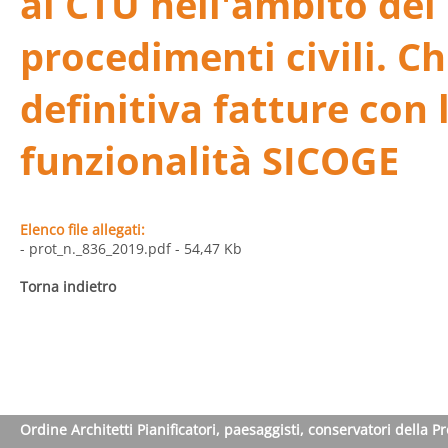
ai CTU nell'ambito dei
procedimenti civili. C
definitiva fatture con 
funzionalità SICOGE
Elenco file allegati:
- prot_n._836_2019.pdf
- 54,47 Kb
Torna indietro
Ordine Architetti Pianificatori, paesaggisti, conservatori della P