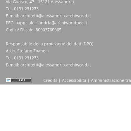
Via Guasco, 47 - 15121 Alessandria
Tel. 0131 231273
E-mail:
architetti@alessandria.archiworld.it
PEC:
oappc.alessandria@archiworldpec.it
Codice Fiscale: 80003760065
Responsabile della protezione dei dati (DPO)
Arch. Stefano Zoanelli
Tel. 0131 231273
E-mail:
architetti@alessandria.archiworld.it
Credits
|
Accessibilità
|
Amministrazione tr