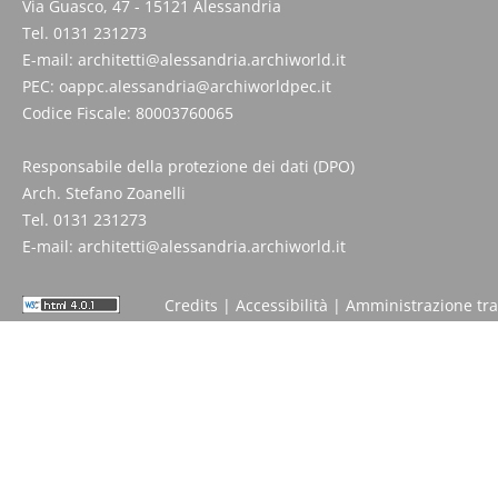
Via Guasco, 47 - 15121 Alessandria
Tel. 0131 231273
E-mail:
architetti@alessandria.archiworld.it
PEC:
oappc.alessandria@archiworldpec.it
Codice Fiscale: 80003760065
Responsabile della protezione dei dati (DPO)
Arch. Stefano Zoanelli
Tel. 0131 231273
E-mail:
architetti@alessandria.archiworld.it
Credits
|
Accessibilità
|
Amministrazione tr