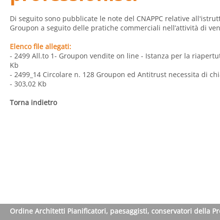
Di seguito sono pubblicate le note del CNAPPC relative all'istrutt
Groupon a seguito delle pratiche commerciali nell’attività di ven
Elenco file allegati:
- 2499 All.to 1- Groupon vendite on line - Istanza per la riaper
Kb
- 2499_14 Circolare n. 128 Groupon ed Antitrust necessita di chia
- 303,02 Kb
Torna indietro
Ordine Architetti Pianificatori, paesaggisti, conservatori della P