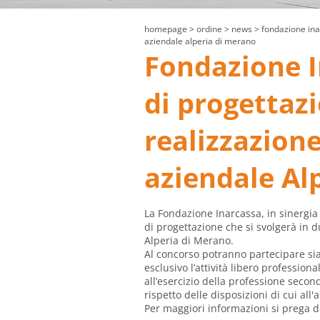
homepage
> ordine >
news
> fondazione ina
aziendale alperia di merano
Fondazione I
di progettazi
realizzazion
aziendale Al
La Fondazione Inarcassa, in sinergia
di progettazione che si svolgerà in d
Alperia di Merano.
Al concorso potranno partecipare sia
esclusivo l’attività libero professiona
all’esercizio della professione second
rispetto delle disposizioni di cui all'
Per maggiori informazioni si prega d