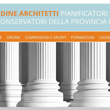
E
ORDINE
COMMISSIONI E GRUPPI
FORMAZIONE
LEGIS