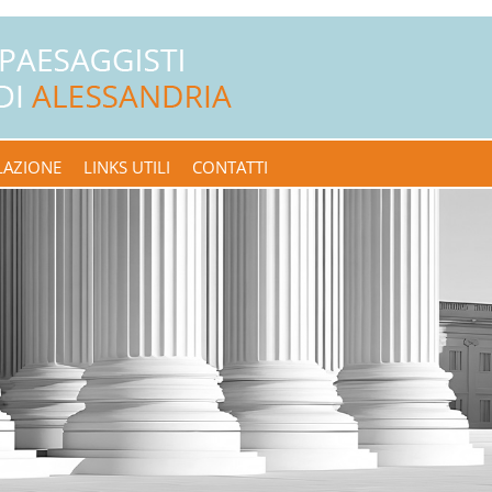
LAZIONE
LINKS UTILI
CONTATTI