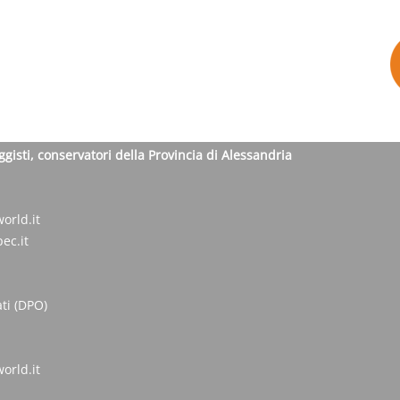
ggisti, conservatori della Provincia di Alessandria
orld.it
ec.it
ti (DPO)
orld.it