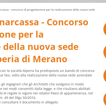
rcassa - concorso di progettazione per la realizzazione della nuova sede
narcassa - Concorso
one per la
e della nuova sede
peria di Merano
 con la società Alperia ha predisposto un bando di concorso
ue fasi, volto alla realizzazione della nuova sede aziendale
 gli Ingegneri che gli Architetti che svolgono in modo
le nei modi consentiti dalla legge, e che risultano abilitati
o le regole in vigore nei relativi Paesi di appartenenza, nel
art. 49 del Dlgs 50/2016.
i consultare il documento in allegato.