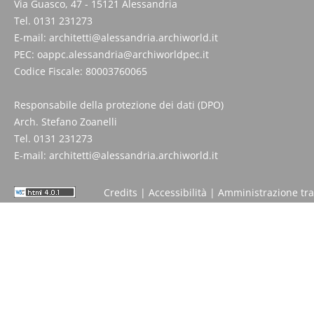
Via Guasco, 47 - 15121 Alessandria
Tel. 0131 231273
E-mail:
architetti@alessandria.archiworld.it
PEC:
oappc.alessandria@archiworldpec.it
Codice Fiscale: 80003760065
Responsabile della protezione dei dati (DPO)
Arch. Stefano Zoanelli
Tel. 0131 231273
E-mail:
architetti@alessandria.archiworld.it
Credits
|
Accessibilità
|
Amministrazione tr