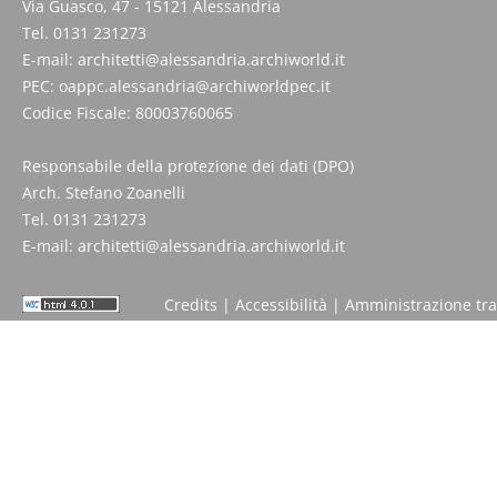
Via Guasco, 47 - 15121 Alessandria
Tel. 0131 231273
E-mail:
architetti@alessandria.archiworld.it
PEC:
oappc.alessandria@archiworldpec.it
Codice Fiscale: 80003760065
Responsabile della protezione dei dati (DPO)
Arch. Stefano Zoanelli
Tel. 0131 231273
E-mail:
architetti@alessandria.archiworld.it
Credits
|
Accessibilità
|
Amministrazione tr