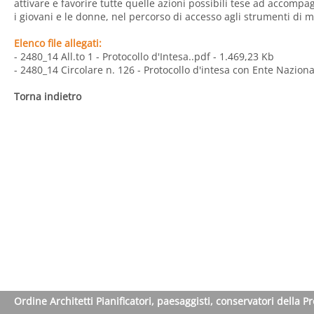
attivare e favorire tutte quelle azioni possibili tese ad accompagn
i giovani e le donne, nel percorso di accesso agli strumenti di 
Elenco file allegati:
- 2480_14 All.to 1 - Protocollo d'Intesa..pdf
- 1.469,23 Kb
- 2480_14 Circolare n. 126 - Protocollo d'intesa con Ente Nazion
Torna indietro
Ordine Architetti Pianificatori, paesaggisti, conservatori della P