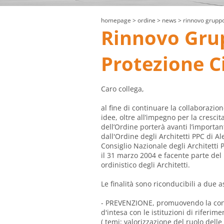
homepage
> ordine >
news
> rinnovo gruppo 
Rinnovo Gru
Protezione Ci
Caro collega,
al fine di continuare la collaborazion
idee, oltre all’impegno per la cresci
dell’Ordine porterà avanti l’importan
dall'Ordine degli Architetti PPC di Al
Consiglio Nazionale degli Architetti 
il 31 marzo 2004 e facente parte del 
ordinistico degli Architetti.
Le finalità sono riconducibili a due 
- PREVENZIONE, promuovendo la cono
d'intesa con le istituzioni di riferime
( temi: valorizzazione del ruolo delle