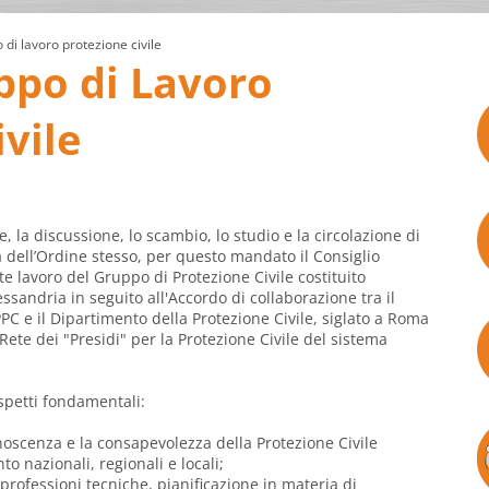
di lavoro protezione civile
ppo di Lavoro
vile
e, la discussione, lo scambio, lo studio e la circolazione di
ta dell’Ordine stesso, per questo mandato il Consiglio
te lavoro del Gruppo di Protezione Civile costituito
essandria in seguito all'Accordo di collaborazione tra il
PPC e il Dipartimento della Protezione Civile, siglato a Roma
Rete dei "Presidi" per la Protezione Civile del sistema
aspetti fondamentali:
scenza e la consapevolezza della Protezione Civile
nto nazionali, regionali e locali;
 professioni tecniche, pianificazione in materia di