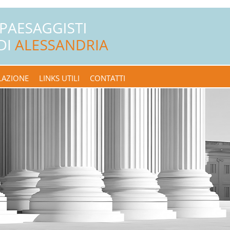
LAZIONE
LINKS UTILI
CONTATTI