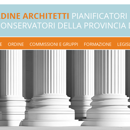
E
ORDINE
COMMISSIONI E GRUPPI
FORMAZIONE
LEGIS