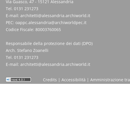
Via Guasco, 47 - 15121 Alessandria
Tel. 0131 231273
E-mail:
architetti@alessandria.archiworld.it
PEC:
oappc.alessandria@archiworldpec.it
Codice Fiscale: 80003760065
Responsabile della protezione dei dati (DPO)
Arch. Stefano Zoanelli
Tel. 0131 231273
E-mail:
architetti@alessandria.archiworld.it
Credits
|
Accessibilità
|
Amministrazione tr