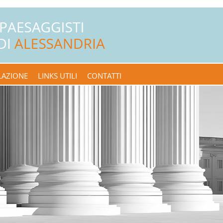
LAZIONE
LINKS UTILI
CONTATTI