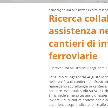
homepage
> ordine >
news
> ricerca collabor
Ricerca colla
assistenza ne
cantieri di i
ferroviarie
E' prevenuto all'Ordine il seguente a
Lo Studio di Ingegneria Augusto Mari
nella verifica di cantieri di infrastrut
riguardano sopralluoghi in cantiere, 
cantiere, eventuali audit su SGSSL d
Si richiede almeno un anno di esperi
Inviare il curriculum professionale a
esperienze sopraindicate, oltre alle 