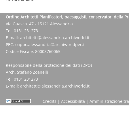
Ordine Architetti Pianificatori, paesaggisti, conservatori della P
Via Guasco, 47 - 15121 Alessandria
Tel. 0131 231273
E-mail:
architetti@alessandria.archiworld.it
PEC:
oappc.alessandria@archiworldpec.it
Codice Fiscale: 80003760065
Responsabile della protezione dei dati (DPO)
Arch. Stefano Zoanelli
Tel. 0131 231273
E-mail:
architetti@alessandria.archiworld.it
Credits
|
Accessibilità
|
Amministrazione tr