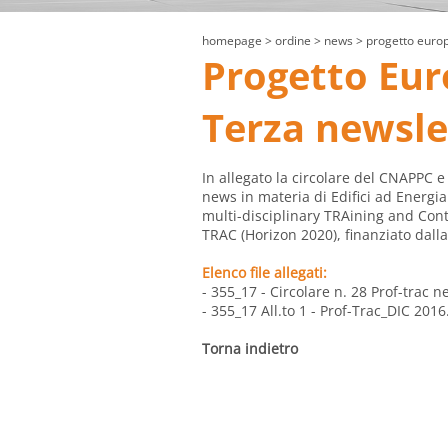
homepage
> ordine >
news
> progetto europ
Progetto Eur
Terza newsle
In allegato la circolare del CNAPPC e
news in materia di Edifici ad Energi
multi-disciplinary TRAining and Cont
TRAC (Horizon 2020), finanziato dal
Elenco file allegati:
- 355_17 - Circolare n. 28 Prof-trac n
- 355_17 All.to 1 - Prof-Trac_DIC 2016
Torna indietro