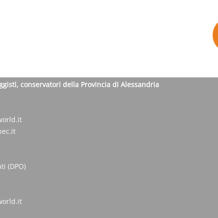
ggisti, conservatori della Provincia di Alessandria
orld.it
ec.it
ti (DPO)
orld.it