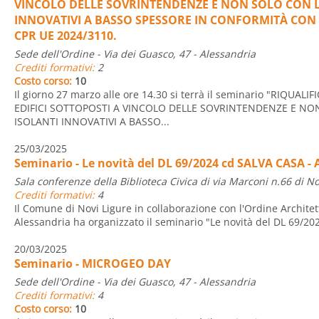
VINCOLO DELLE SOVRINTENDENZE E NON SOLO CON L’
INNOVATIVI A BASSO SPESSORE IN CONFORMITÀ CO
CPR UE 2024/3110.
Sede dell'Ordine - Via dei Guasco, 47 - Alessandria
Crediti formativi:
2
Costo corso:
10
Il giorno 27 marzo alle ore 14.30 si terrà il seminario "RIQU
EDIFICI SOTTOPOSTI A VINCOLO DELLE SOVRINTENDENZE E NON
ISOLANTI INNOVATIVI A BASSO...
25/03/2025
Seminario - Le novità del DL 69/2024 cd SALVA CASA - A
Sala conferenze della Biblioteca Civica di via Marconi n.66 di No
Crediti formativi:
4
Il Comune di Novi Ligure in collaborazione con l'Ordine Architett
Alessandria ha organizzato il seminario "Le novità del DL 69/202
20/03/2025
Seminario - MICROGEO DAY
Sede dell'Ordine - Via dei Guasco, 47 - Alessandria
Crediti formativi:
4
Costo corso:
10