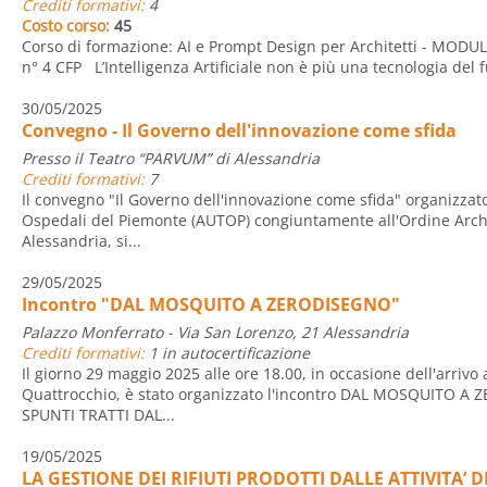
Crediti formativi:
4
Costo corso:
45
Corso di formazione: AI e Prompt Design per Architetti - MODUL
n° 4 CFP L’Intelligenza Artificiale non è più una tecnologia del fu
30/05/2025
Convegno - Il Governo dell'innovazione come sfida
Presso il Teatro “PARVUM” di Alessandria
Crediti formativi:
7
Il convegno "Il Governo dell'innovazione come sfida" organizzato 
Ospedali del Piemonte (AUTOP) congiuntamente all'Ordine Archit
Alessandria, si...
29/05/2025
Incontro "DAL MOSQUITO A ZERODISEGNO"
Palazzo Monferrato - Via San Lorenzo, 21 Alessandria
Crediti formativi:
1 in autocertificazione
Il giorno 29 maggio 2025 alle ore 18.00, in occasione dell'arriv
Quattrocchio, è stato organizzato l'incontro DAL MOSQUITO A
SPUNTI TRATTI DAL...
19/05/2025
LA GESTIONE DEI RIFIUTI PRODOTTI DALLE ATTIVITA’ DI 