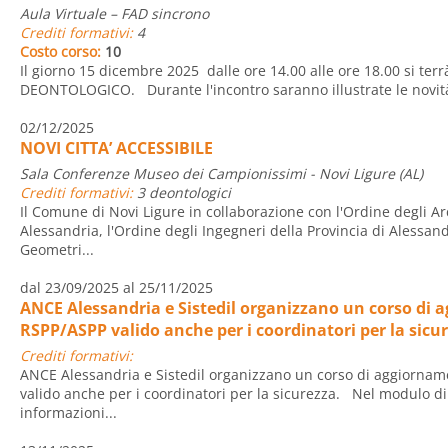
Aula Virtuale – FAD sincrono
Crediti formativi:
4
Costo corso:
10
Il giorno 15 dicembre 2025 dalle ore 14.00 alle ore 18.00 si terr
DEONTOLOGICO. Durante l'incontro saranno illustrate le novità 
02/12/2025
NOVI CITTA’ ACCESSIBILE
Sala Conferenze Museo dei Campionissimi - Novi Ligure (AL)
Crediti formativi:
3 deontologici
Il Comune di Novi Ligure in collaborazione con l'Ordine degli Arc
Alessandria, l'Ordine degli Ingegneri della Provincia di Alessand
Geometri...
dal 23/09/2025 al 25/11/2025
ANCE Alessandria e Sistedil organizzano un corso di 
RSPP/ASPP valido anche per i coordinatori per la sicu
Crediti formativi:
ANCE Alessandria e Sistedil organizzano un corso di aggiornam
valido anche per i coordinatori per la sicurezza. Nel modulo di 
informazioni...