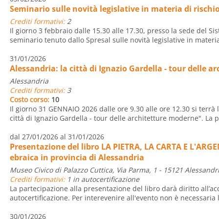
Seminario sulle novità legislative in materia di risch
Crediti formativi:
2
Il giorno 3 febbraio dalle 15.30 alle 17.30, presso la sede del Sis
seminario tenuto dallo Spresal sulle novità legislative in materia 
31/01/2026
Alessandria: la città di Ignazio Gardella - tour delle 
Alessandria
Crediti formativi:
3
Costo corso:
10
Il giorno 31 GENNAIO 2026 dalle ore 9.30 alle ore 12.30 si terrà l
città di Ignazio Gardella - tour delle architetture moderne". La pa
dal 27/01/2026 al 31/01/2026
Presentazione del libro LA PIETRA, LA CARTA E L'AR
ebraica in provincia di Alessandria
Museo Civico di Palazzo Cuttica, Via Parma, 1 - 15121 Alessandr
Crediti formativi:
1 in autocertificazione
La partecipazione alla presentazione del libro darà diritto all’ac
autocertificazione. Per interevenire all'evento non è necessaria l'
30/01/2026