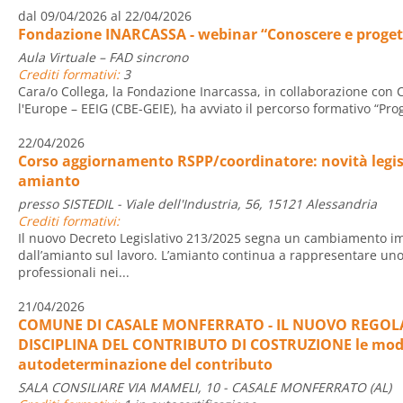
dal 09/04/2026 al 22/04/2026
Fondazione INARCASSA - webinar “Conoscere e proget
Aula Virtuale – FAD sincrono
Crediti formativi:
3
Cara/o Collega, la Fondazione Inarcassa, in collaborazione con
l'Europe – EEIG (CBE-GEIE), ha avviato il percorso formativo “Prog
22/04/2026
Corso aggiornamento RSPP/coordinatore: novità legisl
amianto
presso SISTEDIL - Viale dell'Industria, 56, 15121 Alessandria
Crediti formativi:
Il nuovo Decreto Legislativo 213/2025 segna un cambiamento im
dall’amianto sul lavoro. L’amianto continua a rappresentare uno 
professionali nei...
21/04/2026
COMUNE DI CASALE MONFERRATO - IL NUOVO REGO
DISCIPLINA DEL CONTRIBUTO DI COSTRUZIONE le moda
autodeterminazione del contributo
SALA CONSILIARE VIA MAMELI, 10 - CASALE MONFERRATO (AL)