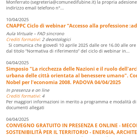
Monferrato (segreteria@comunedifubine.it) la propria adesio
indirizzo email telefono n°...
10/04/2025
CNAPPC Ciclo di webinar “Accesso alla professione :a
Aula Virtuale – FAD sincrono
Crediti formativi:
2 deontologici
Si comunica che giovedì 10 aprile 2025 dalle ore 16.00 alle ore 1
dal titolo “Normativa di riferimento” del ciclo di webinar in...
04/04/2025
Simposio "La ricchezza delle Nazioni e il ruolo dell'a
urbana delle città orientata al benessere umano". C
Nobel per l'economia 2008. PADOVA 04/04/2025
In presenza e on line
Crediti formativi:
4
Per maggiori informazioni in merito a programma e modalità di i
documenti allegati
04/04/2025
CONVEGNO GRATUITO IN PRESENZA E ONLINE - MECO
SOSTENIBILITÀ PER IL TERRITORIO - ENERGIA, ARCHI