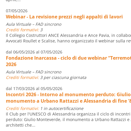
07/05/2026
Webinar - La revisione prezzi negli appalti di lavori
Aula Virtuale – FAD sincrono
Crediti formativi:
3
Il Collegio Costruttori ANCE Alessandria e Ance Pavia, in collab
Avvocati Roullet e Scalise, hanno organizzato il webinar sulla rev
dal 06/05/2026 al 07/05/2026
Fondazione Inarcassa - ciclo di due webinar “Terremoti
2026
Aula Virtuale – FAD sincrono
Crediti formativi:
3 per ciascuna giornata
dal 17/03/2026 al 05/05/2026
Incontri 2026 - Intorno al monumento perduto: Giulio
monumento a Urbano Rattazzi e Alessandria di fine '
Crediti formativi:
1 in autocertificazione
Il Club per l'UNESCO di Alessandria organizza il ciclo di incont
perduto: Giulio Monteverde, il monumento a Urbano Rattazzi e Al
architetti che...