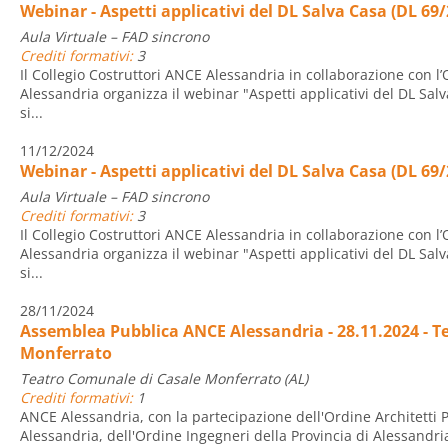
Webinar - Aspetti applicativi del DL Salva Casa (DL 69
Aula Virtuale – FAD sincrono
Crediti formativi:
3
Il Collegio Costruttori ANCE Alessandria in collaborazione con l’O
Alessandria organizza il webinar "Aspetti applicativi del DL Salv
si...
11/12/2024
Webinar - Aspetti applicativi del DL Salva Casa (DL 69
Aula Virtuale – FAD sincrono
Crediti formativi:
3
Il Collegio Costruttori ANCE Alessandria in collaborazione con l’O
Alessandria organizza il webinar "Aspetti applicativi del DL Salv
si...
28/11/2024
Assemblea Pubblica ANCE Alessandria - 28.11.2024 - T
Monferrato
Teatro Comunale di Casale Monferrato (AL)
Crediti formativi:
1
ANCE Alessandria, con la partecipazione dell'Ordine Architetti P.
Alessandria, dell'Ordine Ingegneri della Provincia di Alessandri