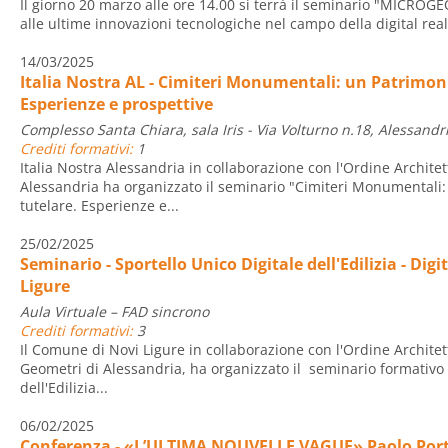
Il giorno 20 marzo alle ore 14.00 si terrà il seminario "MICROG
alle ultime innovazioni tecnologiche nel campo della digital realit
14/03/2025
Italia Nostra AL - Cimiteri Monumentali: un Patrimoni
Esperienze e prospettive
Complesso Santa Chiara, sala Iris - Via Volturno n.18, Alessandr
Crediti formativi:
1
Italia Nostra Alessandria in collaborazione con l'Ordine Architet
Alessandria ha organizzato il seminario "Cimiteri Monumentali:
tutelare. Esperienze e...
25/02/2025
Seminario - Sportello Unico Digitale dell'Edilizia - Dig
Ligure
Aula Virtuale – FAD sincrono
Crediti formativi:
3
Il Comune di Novi Ligure in collaborazione con l'Ordine Architett
Geometri di Alessandria, ha organizzato il seminario formativo 
dell'Edilizia...
06/02/2025
Conferenza - «L’ULTIMA NOUVELLE VAGUE» Paolo Porto