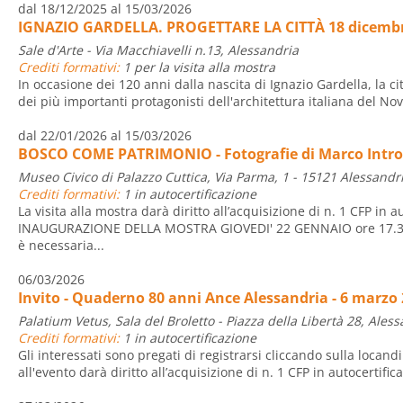
dal 18/12/2025 al 15/03/2026
IGNAZIO GARDELLA. PROGETTARE LA CITTÀ 18 dicembre
Sale d'Arte - Via Macchiavelli n.13, Alessandria
Crediti formativi:
1 per la visita alla mostra
In occasione dei 120 anni dalla nascita di Ignazio Gardella, la c
dei più importanti protagonisti dell'architettura italiana del No
dal 22/01/2026 al 15/03/2026
BOSCO COME PATRIMONIO - Fotografie di Marco Intro
Museo Civico di Palazzo Cuttica, Via Parma, 1 - 15121 Alessandr
Crediti formativi:
1 in autocertificazione
La visita alla mostra darà diritto all’acquisizione di n. 1 CFP in a
INAUGURAZIONE DELLA MOSTRA GIOVEDI' 22 GENNAIO ore 17.30 
è necessaria...
06/03/2026
Invito - Quaderno 80 anni Ance Alessandria - 6 marzo
Palatium Vetus, Sala del Broletto - Piazza della Libertà 28, Ales
Crediti formativi:
1 in autocertificazione
Gli interessati sono pregati di registrarsi cliccando sulla locand
all'evento darà diritto all’acquisizione di n. 1 CFP in autocertific