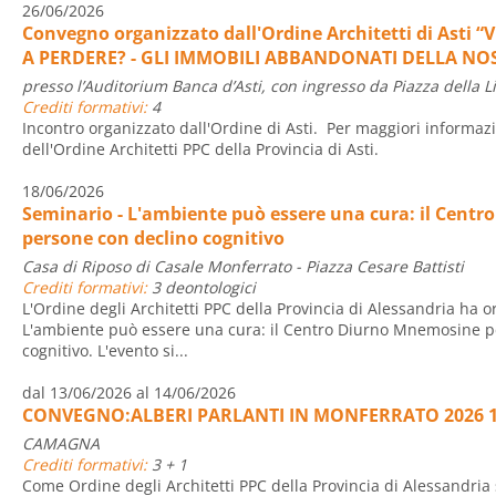
26/06/2026
Convegno organizzato dall'Ordine Architetti di Asti
A PERDERE? - GLI IMMOBILI ABBANDONATI DELLA NOST
presso l’Auditorium Banca d’Asti, con ingresso da Piazza della Li
Crediti formativi:
4
Incontro organizzato dall'Ordine di Asti. Per maggiori informazio
dell'Ordine Architetti PPC della Provincia di Asti.
18/06/2026
Seminario - L'ambiente può essere una cura: il Cent
persone con declino cognitivo
Casa di Riposo di Casale Monferrato - Piazza Cesare Battisti
Crediti formativi:
3 deontologici
L'Ordine degli Architetti PPC della Provincia di Alessandria ha o
L'ambiente può essere una cura: il Centro Diurno Mnemosine p
cognitivo. L'evento si...
dal 13/06/2026 al 14/06/2026
CONVEGNO:ALBERI PARLANTI IN MONFERRATO 2026 1
CAMAGNA
Crediti formativi:
3 + 1
Come Ordine degli Architetti PPC della Provincia di Alessandria 