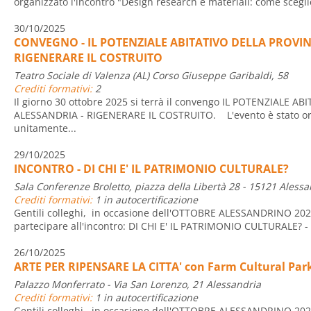
organizzato l'incontro "Design research e materiali: come scegli
30/10/2025
CONVEGNO - IL POTENZIALE ABITATIVO DELLA PROVIN
RIGENERARE IL COSTRUITO
Teatro Sociale di Valenza (AL) Corso Giuseppe Garibaldi, 58
Crediti formativi:
2
Il giorno 30 ottobre 2025 si terrà il convengo IL POTENZIALE A
ALESSANDRIA - RIGENERARE IL COSTRUITO. L'evento è stato o
unitamente...
29/10/2025
INCONTRO - DI CHI E' IL PATRIMONIO CULTURALE?
Sala Conferenze Broletto, piazza della Libertà 28 - 15121 Alessa
Crediti formativi:
1 in autocertificazione
Gentili colleghi, in occasione dell'OTTOBRE ALESSANDRINO 2025,
partecipare all'incontro: DI CHI E' IL PATRIMONIO CULTURALE? - 
26/10/2025
ARTE PER RIPENSARE LA CITTA' con Farm Cultural Par
Palazzo Monferrato - Via San Lorenzo, 21 Alessandria
Crediti formativi:
1 in autocertificazione
Gentili colleghi, in occasione dell'OTTOBRE ALESSANDRINO 2025,