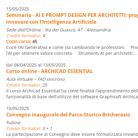
15/05/2025
Seminario - AI E PROMPT DESIGN PER ARCHITETTI: pro
innovare con l’Intelligenza Artificiale
Sede dell'Ordine - Via dei Guasco, 47 - Alessandria
Crediti formativi:
4
Costo corso:
45
Cos’è l’AI Generativa e come sta cambiando le professioni Pr
l’AI per ottenere valore concreto Strumenti AI per architetti:...
dal 08/04/2025 al 13/05/2025
Corso online - ARCHICAD ESSENTIAL
Aula Virtuale – FAD sincrono
Crediti formativi:
25
Il corso Archicad Essential ha come finalità l’apprendimento del
funzionalità di base dell’utilizzo del software Graphisoft Archic
10/05/2025
Convegno inaugurale del Parco Storico Bricherasio
Fubine
Crediti formativi:
3 + 1
La partecipazione al Convegno deve essere formalizzata invian