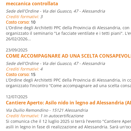
meccanica controllata
Sede dell'Ordine - Via dei Guasco, 47 - Alessandria
Crediti formativi:
3
Costo corso:
10
L'Ordine degli Architetti PPC della Provincia di Alessandria, con 
organizzato il seminario "Le facciate ventilate e i tetti piani". L'
26/02/2026...
23/09/2025
COME ACCOMPAGNARE AD UNA SCELTA CONSAPEVOL
Sede dell'Ordine - Via dei Guasco, 47 - Alessandria
Crediti formativi:
4
Costo corso:
15
L’Ordine degli Architetti PPC della Provincia di Alessandria, in 
organizzato l’incontro “Come accompagnare ad una scelta consap
12/07/2025
Cantiere Aperto: Asilo nido in legno ad Alessandria (A
Via Duilio Remondino - 15121 Alessandria
Crediti formativi:
1 in autocertificazione
Si comunica che il 12 luglio 2025 si terrà l'evento "Cantiere Ap
asili in legno in fase di realizzazione ad Alessandria. Sarà un'o