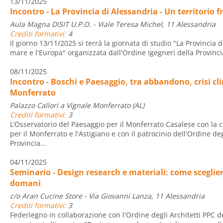
13/11/2025
Incontro - La Provincia di Alessandria - Un territorio f
Aula Magna DISIT U.P.O. - Viale Teresa Michel, 11 Alessandria
Crediti formativi:
4
Il giorno 13/11/2025 si terrà la giornata di studio "La Provincia di
mare e l'Europa" organizzata dall'Ordine Igegneri della Provincia 
08/11/2025
Incontro - Boschi e Paesaggio, tra abbandono, crisi cl
Monferrato
Palazzo Callori a Vignale Monferrato (AL)
Crediti formativi:
3
L’Osservatorio del Paesaggio per il Monferrato Casalese con la c
per il Monferrato e l'Astigiano e con il patrocinio dell'Ordine deg
Provincia...
04/11/2025
Seminario - Design research e materiali: come sceglier
domani
c/o Aran Cucine Store - Via Giovanni Lanza, 11 Alessandria
Crediti formativi:
3
Federlegno in collaborazione con l'Ordine degli Architetti PPC d