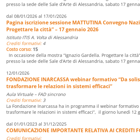
presso la sede delle Sale d’Arte di Alessandria, sabato 17 gennai
dal 08/01/2026 al 17/01/2026
Pagina iscrizione sessione MATTUTINA Convegno Nazio
Progettare la città” – 17 gennaio 2026
Istituto ITIS A. Volta di Alessandria
Crediti formativi:
4
Costo corso:
15
In occasione della mostra “Ignazio Gardella. Progettare la città”
presso la sede delle Sale d’Arte di Alessandria, sabato 17 gennai
12/01/2026
FONDAZIONE INARCASSA webinar formativo “Da solist
trasformare le relazioni in sistemi efficaci”
Aula Virtuale – FAD sincrono
Crediti formativi:
3
La Fondazione Inarcassa ha in programma il webinar formativo “
trasformare le relazioni in sistemi efficaci”, il giorno lunedì 12 
dal 01/01/2023 al 31/12/2025
COMUNICAZIONE IMPORTANTE RELATIVA AI CREDITI 
Crediti formativi: