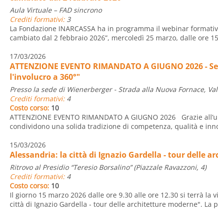
Aula Virtuale – FAD sincrono
Crediti formativi:
3
La Fondazione INARCASSA ha in programma il webinar formativo
cambiato dal 2 febbraio 2026”, mercoledì 25 marzo, dalle ore 15:
17/03/2026
ATTENZIONE EVENTO RIMANDATO A GIUGNO 2026 - Sem
l'involucro a 360°"
Presso la sede di Wienerberger - Strada alla Nuova Fornace, Va
Crediti formativi:
4
Costo corso:
10
ATTENZIONE EVENTO RIMANDATO A GIUGNO 2026 Grazie all’un
condividono una solida tradizione di competenza, qualità e inno
15/03/2026
Alessandria: la città di Ignazio Gardella - tour delle 
Ritrovo al Presidio “Teresio Borsalino” (Piazzale Ravazzoni, 4)
Crediti formativi:
4
Costo corso:
10
Il giorno 15 marzo 2026 dalle ore 9.30 alle ore 12.30 si terrà la v
città di Ignazio Gardella - tour delle architetture moderne". La pa