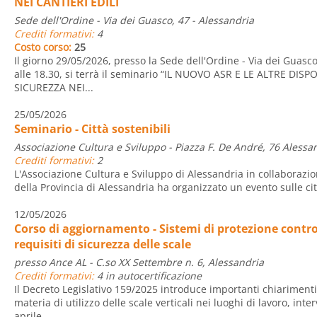
NEI CANTIERI EDILI
Sede dell'Ordine - Via dei Guasco, 47 - Alessandria
Crediti formativi:
4
Costo corso:
25
Il giorno 29/05/2026, presso la Sede dell'Ordine - Via dei Guasco
alle 18.30, si terrà il seminario “IL NUOVO ASR E LE ALTRE DIS
SICUREZZA NEI...
25/05/2026
Seminario - Città sostenibili
Associazione Cultura e Sviluppo - Piazza F. De André, 76 Alessa
Crediti formativi:
2
L'Associazione Cultura e Sviluppo di Alessandria in collaborazio
della Provincia di Alessandria ha organizzato un evento sulle cit
12/05/2026
Corso di aggiornamento - Sistemi di protezione contro 
requisiti di sicurezza delle scale
presso Ance AL - C.so XX Settembre n. 6, Alessandria
Crediti formativi:
4 in autocertificazione
Il Decreto Legislativo 159/2025 introduce importanti chiarimenti
materia di utilizzo delle scale verticali nei luoghi di lavoro, inte
aprile...