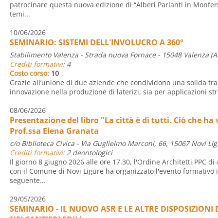
patrocinare questa nuova edizione di “Alberi Parlanti in Monfer
temi...
10/06/2026
SEMINARIO: SISTEMI DELL'INVOLUCRO A 360°
Stabilimento Valenza - Strada nuova Fornace - 15048 Valenza (A
Crediti formativi:
4
Costo corso:
10
Grazie all’unione di due aziende che condividono una solida tr
innovazione nella produzione di laterizi, sia per applicazioni stru
08/06/2026
Presentazione del libro "La città è di tutti. Ciò che ha
Prof.ssa Elena Granata
c/o Biblioteca Civica - Via Guglielmo Marconi, 66, 15067 Novi Lig
Crediti formativi:
2 deontologici
Il giorno 8 giugno 2026 alle ore 17.30, l'Ordine Architetti PPC d
con il Comune di Novi Ligure ha organizzato l'evento formativo i
seguente...
29/05/2026
SEMINARIO - IL NUOVO ASR E LE ALTRE DISPOSIZIONI 