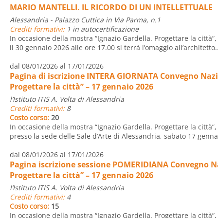
MARIO MANTELLI. IL RICORDO DI UN INTELLETTUALE
Alessandria - Palazzo Cuttica in Via Parma, n.1
Crediti formativi:
1 in autocertificazione
In occasione della mostra “Ignazio Gardella. Progettare la città”,
il 30 gennaio 2026 alle ore 17.00 si terrà l’omaggio all’architetto..
dal 08/01/2026 al 17/01/2026
Pagina di iscrizione INTERA GIORNATA Convegno Nazio
Progettare la città” – 17 gennaio 2026
l’Istituto ITIS A. Volta di Alessandria
Crediti formativi:
8
Costo corso:
20
In occasione della mostra “Ignazio Gardella. Progettare la città”,
presso la sede delle Sale d’Arte di Alessandria, sabato 17 gennai
dal 08/01/2026 al 17/01/2026
Pagina iscrizione sessione POMERIDIANA Convegno Na
Progettare la città” – 17 gennaio 2026
l’Istituto ITIS A. Volta di Alessandria
Crediti formativi:
4
Costo corso:
15
In occasione della mostra “Ignazio Gardella. Progettare la città”,