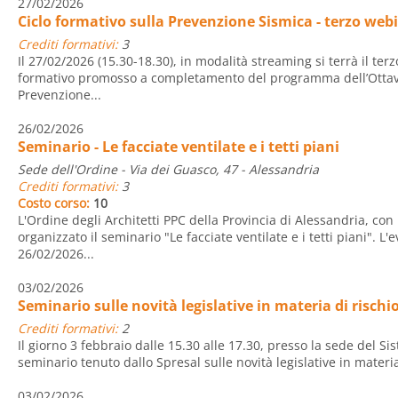
27/02/2026
Ciclo formativo sulla Prevenzione Sismica - terzo webi
Crediti formativi:
3
Il 27/02/2026 (15.30-18.30), in modalità streaming si terrà il te
formativo promosso a completamento del programma dell’Ottav
Prevenzione...
26/02/2026
Seminario - Le facciate ventilate e i tetti piani
Sede dell'Ordine - Via dei Guasco, 47 - Alessandria
Crediti formativi:
3
Costo corso:
10
L'Ordine degli Architetti PPC della Provincia di Alessandria, con 
organizzato il seminario "Le facciate ventilate e i tetti piani". L'
26/02/2026...
03/02/2026
Seminario sulle novità legislative in materia di risch
Crediti formativi:
2
Il giorno 3 febbraio dalle 15.30 alle 17.30, presso la sede del Sis
seminario tenuto dallo Spresal sulle novità legislative in materia 
03/02/2026