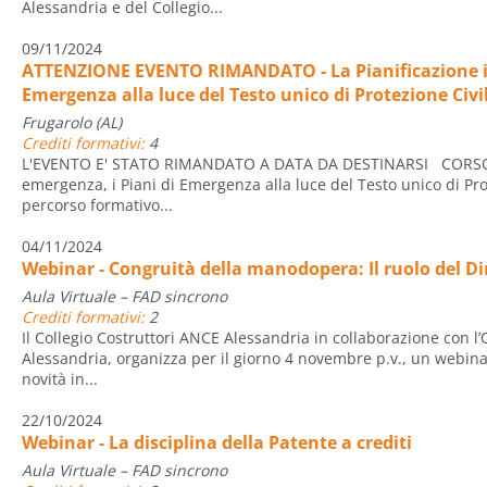
Alessandria e del Collegio...
09/11/2024
ATTENZIONE EVENTO RIMANDATO - La Pianificazione in
Emergenza alla luce del Testo unico di Protezione Civi
Frugarolo (AL)
Crediti formativi:
4
L'EVENTO E' STATO RIMANDATO A DATA DA DESTINARSI CORSO “
emergenza, i Piani di Emergenza alla luce del Testo unico di Pro
percorso formativo...
04/11/2024
Webinar - Congruità della manodopera: Il ruolo del Dir
Aula Virtuale – FAD sincrono
Crediti formativi:
2
Il Collegio Costruttori ANCE Alessandria in collaborazione con l’O
Alessandria, organizza per il giorno 4 novembre p.v., un webin
novità in...
22/10/2024
Webinar - La disciplina della Patente a crediti
Aula Virtuale – FAD sincrono