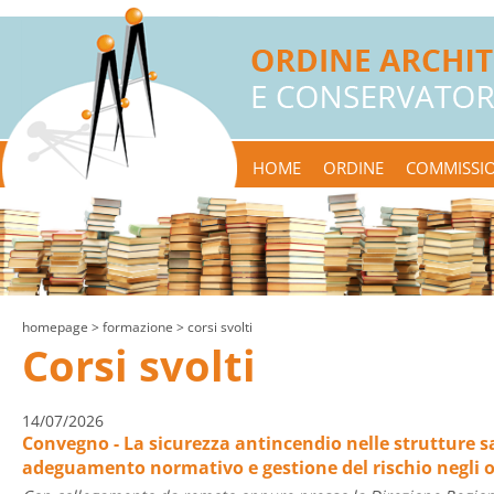
HOME
ORDINE
COMMISSIO
homepage
> formazione > corsi svolti
Corsi svolti
14/07/2026
Convegno - La sicurezza antincendio nelle strutture san
adeguamento normativo e gestione del rischio negli 