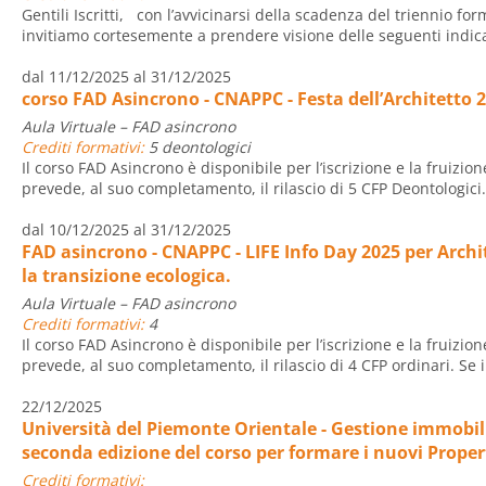
Gentili Iscritti, con l’avvicinarsi della scadenza del triennio fo
invitiamo cortesemente a prendere visione delle seguenti indica
dal 11/12/2025 al 31/12/2025
corso FAD Asincrono - CNAPPC - Festa dell’Architetto 
Aula Virtuale – FAD asincrono
Crediti formativi:
5 deontologici
Il corso FAD Asincrono è disponibile per l’iscrizione e la fruizio
prevede, al suo completamento, il rilascio di 5 CFP Deontologici
dal 10/12/2025 al 31/12/2025
FAD asincrono - CNAPPC - LIFE Info Day 2025 per Archit
la transizione ecologica.
Aula Virtuale – FAD asincrono
Crediti formativi:
4
Il corso FAD Asincrono è disponibile per l’iscrizione e la fruizio
prevede, al suo completamento, il rilascio di 4 CFP ordinari. Se 
22/12/2025
Università del Piemonte Orientale - Gestione immobilia
seconda edizione del corso per formare i nuovi Prope
Crediti formativi: