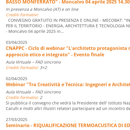
BASSO MONFERRATO" - Moncalvo 04 aprile 2025 14.30
In presenza a Moncalvo (AT) e on line
Crediti formativi:
CONVEGNO GRATUITO IN PRESENZA E ONLINE - MECOBAT: "IN
PER IL TERRITORIO - ENERGIA, ARCHITETTURA E TECNOLOGIA 
- Moncalvo 04 aprile 2025 in...
03/04/2025
CNAPPC - Ciclo di webinar "L'architetto protagonist
approccio etico e integrato" - Evento finale
Aula Virtuale – FAD sincrono
Crediti formativi:
3+2
02/04/2025
Webinar "Tra Creatività e Tecnica: Ingegneri e Archite
Aula Virtuale – FAD sincrono
Crediti formativi:
2
SI pubblica il convegno che vedrà la Presidente dell' Istituto Na
Carulli e molti altri illustri relatori partecipare ad un incontro de
27/03/2025
Seminario - RIQUALIFICAZIONE TERMOACUSTICA DI ED