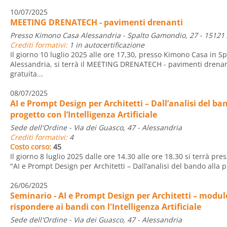
10/07/2025
MEETING DRENATECH - pavimenti drenanti
Presso Kimono Casa Alessandria - Spalto Gamondio, 27 - 15121
Crediti formativi:
1 in autocertificazione
Il giorno 10 luglio 2025 alle ore 17,30, presso Kimono Casa in 
Alessandria, si terrà il MEETING DRENATECH - pavimenti drenan
gratuita...
08/07/2025
AI e Prompt Design per Architetti – Dall’analisi del ba
progetto con l’Intelligenza Artificiale
Sede dell'Ordine - Via dei Guasco, 47 - Alessandria
Crediti formativi:
4
Costo corso:
45
Il giorno 8 luglio 2025 dalle ore 14.30 alle ore 18.30 si terrà pre
"AI e Prompt Design per Architetti – Dall’analisi del bando alla p
26/06/2025
Seminario - AI e Prompt Design per Architetti – modulo
rispondere ai bandi con l'Intelligenza Artificiale
Sede dell'Ordine - Via dei Guasco, 47 - Alessandria