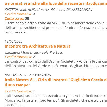
e normativi anche alla luce della recente introduzion
SISTEDIL viale dell’Industria, 56 - zona D3 ALESSANDRIA
Crediti formativi:
4
Costo corso:
25
Il seminario è organizzato da SISTEDIL in collaborazione con l
dell'Ordine Architetti e si propone di fornire informazioni chia
produzione e...
18/05/2025
Incontro tra Architettura e Natura
Camagna Monferrato - sala Pro Loco
Crediti formativi:
2
L'incontro, patrocinato dall'Ordine Architetti PPC della Provincia
dell'Architettura del Verde e sarà tenuto dagli architetti Bosco 
dal 04/03/2025 al 18/05/2025
Italia Nostra AL - Ciclo di incontri "Guglielmo Caccia d
il suo tempo"
Crediti formativi:
1
Italia Nostra sezione di Alessandria organizza il ciclo di incontr
Moncalvo: l’artista e il suo tempo". Gli architetti che parteciper
locandina...