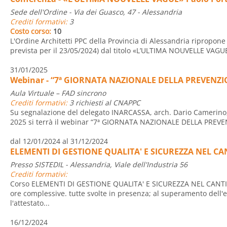
Sede dell'Ordine - Via dei Guasco, 47 - Alessandria
Crediti formativi:
3
Costo corso:
10
L'Ordine Architetti PPC della Provincia di Alessandria ripropone
prevista per il 23/05/2024) dal titolo «L’ULTIMA NOUVELLE VAGUE»
31/01/2025
Webinar - “7ª GIORNATA NAZIONALE DELLA PREVENZIONE
Aula Virtuale – FAD sincrono
Crediti formativi:
3 richiesti al CNAPPC
Su segnalazione del delegato INARCASSA, arch. Dario Camerino,
2025 si terrà il webinar “7ª GIORNATA NAZIONALE DELLA PREVEN
dal 12/01/2024 al 31/12/2024
ELEMENTI DI GESTIONE QUALITA' E SICUREZZA NEL CA
Presso SISTEDIL - Alessandria, Viale dell'Industria 56
Crediti formativi:
Corso ELEMENTI DI GESTIONE QUALITA' E SICUREZZA NEL CANTIER
ore complessive. tutte svolte in presenza; al superamento dell'e
l'attestato...
16/12/2024