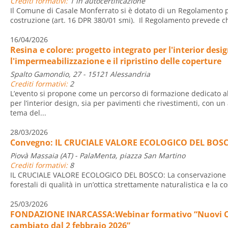
Crediti formativi:
1 in autocertificazione
Il Comune di Casale Monferrato si è dotato di un Regolamento pe
costruzione (art. 16 DPR 380/01 smi). Il Regolamento prevede ch
16/04/2026
Resina e colore: progetto integrato per l'interior desig
l'impermeabilizzazione e il ripristino delle coperture
Spalto Gamondio, 27 - 15121 Alessandria
Crediti formativi:
2
L’evento si propone come un percorso di formazione dedicato al
per l’interior design, sia per pavimenti che rivestimenti, con 
tema del...
28/03/2026
Convegno: IL CRUCIALE VALORE ECOLOGICO DEL BOS
Piovà Massaia (AT) - PalaMenta, piazza San Martino
Crediti formativi:
8
IL CRUCIALE VALORE ECOLOGICO DEL BOSCO: La conservazione in
forestali di qualità in un’ottica strettamente naturalistica e la c
25/03/2026
FONDAZIONE INARCASSA:Webinar formativo “Nuovi CAM
cambiato dal 2 febbraio 2026”