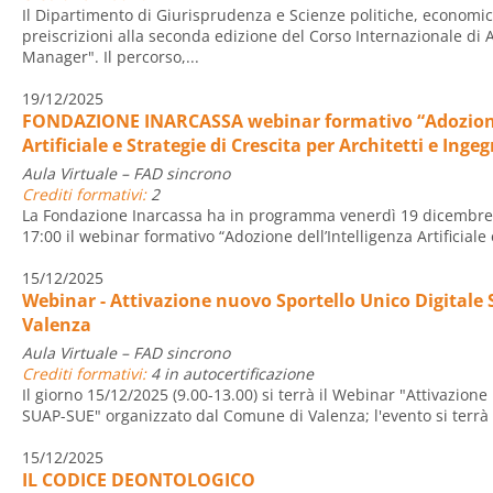
Il Dipartimento di Giurisprudenza e Scienze politiche, economich
preiscrizioni alla seconda edizione del Corso Internazionale di
Manager". Il percorso,...
19/12/2025
FONDAZIONE INARCASSA webinar formativo “Adozione 
Artificiale e Strategie di Crescita per Architetti e Ingeg
Aula Virtuale – FAD sincrono
Crediti formativi:
2
La Fondazione Inarcassa ha in programma venerdì 19 dicembre 2
17:00 il webinar formativo “Adozione dell’Intelligenza Artificiale 
15/12/2025
Webinar - Attivazione nuovo Sportello Unico Digital
Valenza
Aula Virtuale – FAD sincrono
Crediti formativi:
4 in autocertificazione
Il giorno 15/12/2025 (9.00-13.00) si terrà il Webinar "Attivazione
SUAP-SUE" organizzato dal Comune di Valenza; l'evento si terrà 
15/12/2025
IL CODICE DEONTOLOGICO