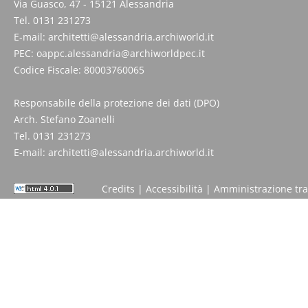
Via Guasco, 47 - 15121 Alessandria
Tel. 0131 231273
E-mail:
architetti@alessandria.archiworld.it
PEC:
oappc.alessandria@archiworldpec.it
Codice Fiscale: 80003760065
Responsabile della protezione dei dati (DPO)
Arch. Stefano Zoanelli
Tel. 0131 231273
E-mail:
architetti@alessandria.archiworld.it
Credits
|
Accessibilità
|
Amministrazione tr