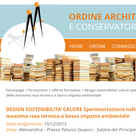
HOME
ORDINE
COMMISSIO
homepage
> formazione >
offerta formativa
> design sostenibilita’ calore sp
della massima resa termica a basso impatto ambientale
DESIGN SOSTENIBILITA’ CALORE Sperimentazione nelle 
massima resa termica a basso impatto ambientale
Data svolgimento:
15/12/2015
Dove:
Alessandria - Presso Palazzo Guasco - Salone del Principe 