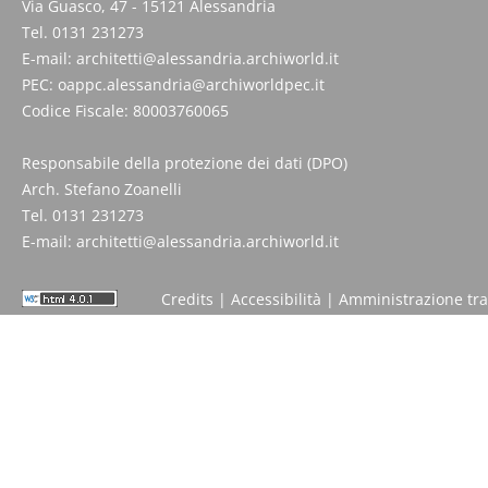
Via Guasco, 47 - 15121 Alessandria
Tel. 0131 231273
E-mail:
architetti@alessandria.archiworld.it
PEC:
oappc.alessandria@archiworldpec.it
Codice Fiscale: 80003760065
Responsabile della protezione dei dati (DPO)
Arch. Stefano Zoanelli
Tel. 0131 231273
E-mail:
architetti@alessandria.archiworld.it
Credits
|
Accessibilità
|
Amministrazione tr