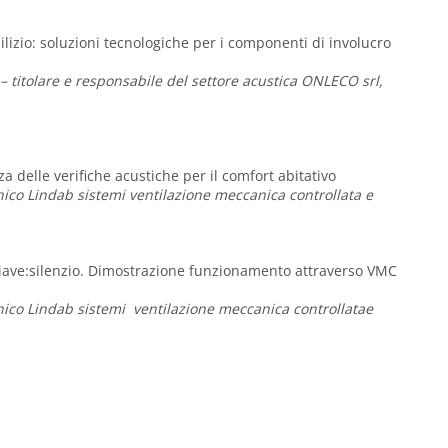
ilizio: soluzioni tecnologiche per i componenti di involucro
 – titolare e responsabile del settore acustica ONLECO srl,
a delle verifiche acustiche per il comfort abitativo
nico Lindab sistemi ventilazione meccanica controllata e
hiave:silenzio. Dimostrazione funzionamento attraverso VMC
nico Lindab sistemi ventilazione meccanica controllatae