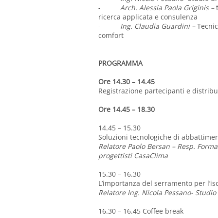
-
Arch. Alessia Paola Griginis –
ricerca applicata e consulenza
-
Ing. Claudia Guardini –
Tecnic
comfort
PROGRAMMA
Ore 14.30 – 14.45
Registrazione partecipanti e distrib
Ore 14.45 – 18.30
14.45 – 15.30
Soluzioni tecnologiche di abbattimen
Relatore Paolo Bersan – Resp. Formaz
progettisti CasaClima
15.30 – 16.30
L’importanza del serramento per l’is
Relatore Ing. Nicola Pessano- Studio
16.30 – 16.45 Coffee break