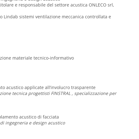
titolare e responsabile del settore acustica ONLECO srl,
o Lindab sistemi ventilazione meccanica controllata e
uzione materiale tecnico-informativo
to acustico applicate all’involucro trasparente
ione tecnica progettisti FINSTRAL , specializzazione per
olamento acustico di facciata
 di ingegneria e design acustico