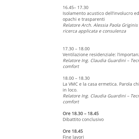
16.45– 17.30
Isolamento acustico dell’involucro ed
opachi e trasparenti
Relatore Arch. Alessia Paola Griginis
ricerca applicata e consulenza
17.30 – 18.00
Ventilazione residenziale: l’importanz
Relatore Ing. Claudia Guardini – Tec
comfort
18.00 – 18.30
La VMC e la casa ermetica. Parola c
in loco.
Relatore Ing. Claudia Guardini – Tec
comfort
Ore 18.30 – 18.45
Dibattito conclusivo
Ore 18.45
Fine lavori