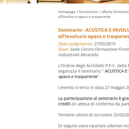
homepage
> formazione >
offerta formativa
all’involucro opaco e trasparente
Seminario - ACUSTICA E INVOLU
all’involucro opaco e traspare
Data svolgimento:
27/05/2015
Dove:
Sede Centro Formazione Finstra
Industriale Micarella
L'Ordine degli Architetti P.P.C. dell
organizza il seminario "
ACUSTICA E
opaco e trasparente
".
L'evento si terrà in data 27 maggio 2
La partecipazione al seminario è gratu
crediti
(in attesa di conferma da par
Termine ultimo di iscrizione 25/05/2
Di seguito sono riportate ulteriori ind