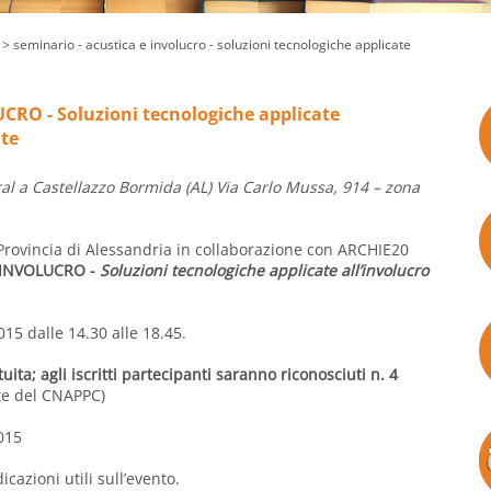
> seminario - acustica e involucro - soluzioni tecnologiche applicate
CRO - Soluzioni tecnologiche applicate
nte
l a Castellazzo Bormida (AL) Via Carlo Mussa, 914 – zona
a Provincia di Alessandria in collaborazione con ARCHIE20
 INVOLUCRO -
Soluzioni tecnologiche applicate all’involucro
015 dalle 14.30 alle 18.45.
ita; agli iscritti partecipanti saranno riconosciuti n. 4
te del CNAPPC)
015
icazioni utili sull’evento.