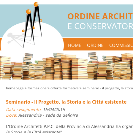
HOME
ORDINE
COMMISSIO
homepage
> formazione >
offerta formativa
> seminario - il progetto, la stori
Seminario - Il Progetto, la Storia e la Città esistente
Data svolgimento:
16/04/2015
Dove:
Alessandria - sede da definire
L'Ordine Architetti P.P.C. della Provincia di Alessandria ha organ
la Storia e la Città esistente
".