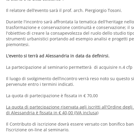
Il relatore dell’evento sarà il prof. arch. Piergiorgio Tosoni.
Durante l'incontro sarà affrontata la tematica dell'heritage nello 
trasformazione e conservazione continuità e conservazione; il se
l'obiettivo di creare la consapevolezza del ruolo dello studio ti
strumenti urbanistici portando ad esempio analisi e progetti per i
piemontesi.
L'evento si terrà ad Alessandria in data da definirsi.
La partecipazione al seminario permetterà di acquisire n.4 cfp
Il luogo di svolgimento dell’incontro verrà reso noto su questo si
pervenute entro i termini indicati.
La quota di partecipazione è fissata in € 70,00
La quota di partecipazione riservata agli iscritti all'Ordine degli 
di Alessandria è fissata in € 40,00 (IVA inclusa)
Il Contributo di iscrizione dovrà essere versato con bonifico ban
l’iscrizione on-line al seminario.