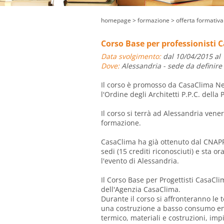
homepage
> formazione >
offerta formativa
Corso Base per professionisti 
Data svolgimento:
dal 10/04/2015 al
Dove:
Alessandria - sede da definire
Il corso è promosso da CasaClima Ne
l'Ordine degli Architetti P.P.C. della
Il corso si terrà ad Alessandria vener
formazione.
CasaClima ha già ottenuto dal CNAPP
sedi (15 crediti riconosciuti) e sta 
l'evento di Alessandria.
Il Corso Base per Progettisti CasaCl
dell'Agenzia CasaClima.
Durante il corso si affronteranno le 
una costruzione a basso consumo ene
termico, materiali e costruzioni, impi