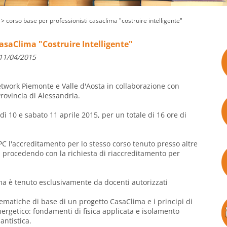
> corso base per professionisti casaclima "costruire intelligente"
CasaClima "Costruire Intelligente"
 11/04/2015
twork Piemonte e Valle d'Aosta in collaborazione con
 Provincia di Alessandria.
dì 10 e sabato 11 aprile 2015, per un totale di 16 ore di
C l'accreditamento per lo stesso corso tenuto presso altre
ora procedendo con la richiesta di riaccreditamento per
ima è tenuto esclusivamente da docenti autorizzati
tematiche di base di un progetto CasaClima e i principi di
rgetico: fondamenti di fisica applicata e isolamento
antistica.