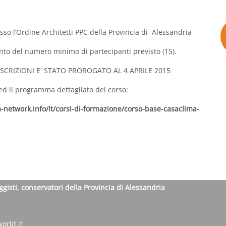
presso l’Ordine Architetti PPC della Provincia di Alessandria
ento del numero minimo di partecipanti previsto (15).
ISCRIZIONI E' STATO PROROGATO AL 4 APRILE 2015
 ed il programma dettagliato del corso:
-network.info/it/corsi-di-formazione/corso-base-casaclima-
ggisti, conservatori della Provincia di Alessandria
orld.it