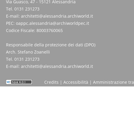
Via Guasco, 47 - 15121 Alessandria
Tel. 0131 231273
E-mail:
architetti@alessandria.archiworld.it
PEC:
oappc.alessandria@archiworldpec.it
Codice Fiscale: 80003760065
Responsabile della protezione dei dati (DPO)
Arch. Stefano Zoanelli
Tel. 0131 231273
E-mail:
architetti@alessandria.archiworld.it
Credits
|
Accessibilità
|
Amministrazione tr