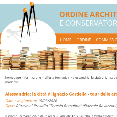
HOME
ORDINE
COMMISSIO
homepage
> formazione >
offerta formativa
> alessandria: la città di ignazio 
moderne
Alessandria: la città di Ignazio Gardella - tour delle 
Data svolgimento:
15/03/2026
Dove:
Ritrovo al Presidio “Teresio Borsalino” (Piazzale Ravazzoni,
Il giorno 15 marzo 2026 dalle ore 9.30 alle ore 12.30 si terrà la visita guidata "A