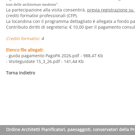
tour delle architetture moderne".
La partecipazione alla visita consentirà,
previa registrazione su
crediti formativi professionali (CFP).
La locandina con il programma dettagliato è allegata a fondo p
Contributo diritti di segreteria: € 10,00 (per il pagamento consu
Crediti formativi:
4
Elenco file allegati:
- guida pagamento PagoPA 2026.pdf
- 988,47 Kb
- Visiteguidate 15_3_26.pdf
- 141,44 Kb
Torna indietro
Ordine Architetti Pianificatori, paesaggisti, conservatori della P