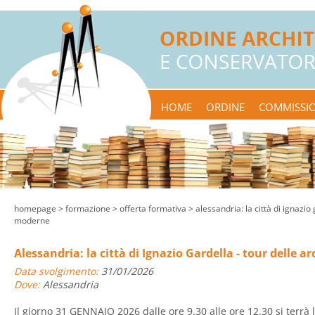
HOME
ORDINE
COMMISSIO
homepage
> formazione >
offerta formativa
> alessandria: la città di ignazio 
moderne
Alessandria: la città di Ignazio Gardella - tour delle 
Data svolgimento:
31/01/2026
Dove:
Alessandria
Il giorno 31 GENNAIO 2026 dalle ore 9.30 alle ore 12.30 si terrà l