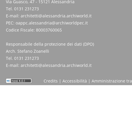
Via Guasco, 47 - 15121 Alessandria
Tel. 0131 231273
E-mail:
architetti@alessandria.archiworld.it
PEC:
oappc.alessandria@archiworldpec.it
Codice Fiscale: 80003760065
Responsabile della protezione dei dati (DPO)
Arch. Stefano Zoanelli
Tel. 0131 231273
E-mail:
architetti@alessandria.archiworld.it
Credits
|
Accessibilità
|
Amministrazione tr