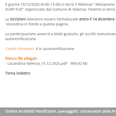
Il giorno 15/12/2025 (9.00-13.00) si terrà il Webinar "Attivazione
SUAP-SUE" organizzato dal Comune di Valenza; l'evento si terrà
Le
iscrizioni
dovranno essere formalizzate
entro il 14 dicembre
locandina in fondo a questa pagina.
La partecipazione avverrà a titolo gratuito, gli iscritti maturera
autocertificazione .
Crediti formativi:
4 in autocertificazione
Elenco file allegati:
- Locandina Valenza_15.12.2025.pdf
- 909,42 Kb
Torna indietro
Ordine Architetti Pianificatori, paesaggisti, conservatori della P