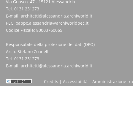
Via Guasco, 47 - 15121 Alessandria
Tel. 0131 231273
E-mail:
architetti@alessandria.archiworld.it
PEC:
oappc.alessandria@archiworldpec.it
Codice Fiscale: 80003760065
Responsabile della protezione dei dati (DPO)
Arch. Stefano Zoanelli
Tel. 0131 231273
E-mail:
architetti@alessandria.archiworld.it
Credits
|
Accessibilità
|
Amministrazione tr