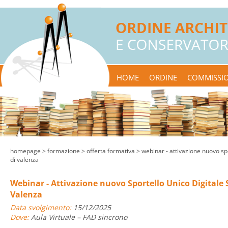
HOME
ORDINE
COMMISSIO
homepage
> formazione >
offerta formativa
> webinar - attivazione nuovo sp
di valenza
Webinar - Attivazione nuovo Sportello Unico Digital
Valenza
Data svolgimento:
15/12/2025
Dove:
Aula Virtuale – FAD sincrono