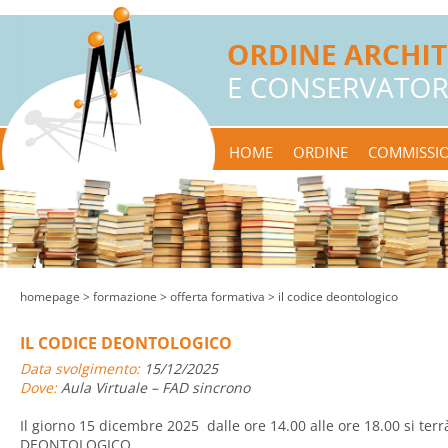
HOME
ORDINE
COMMISSIO
homepage
> formazione >
offerta formativa
> il codice deontologico
IL CODICE DEONTOLOGICO
Data svolgimento:
15/12/2025
Dove:
Aula Virtuale – FAD sincrono
Il giorno 15 dicembre 2025 dalle ore 14.00 alle ore 18.00 si terr
DEONTOLOGICO.