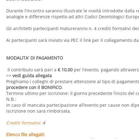
Durante l'incontro saranno illustrate le novità introdotte dalla 
analogie e differenze rispetto ad altri Codici Deontologici Europ
Gli architetti partecipanti matureranno n. 4 crediti formativi deo
Ai partecipanti sarà inviato via PEC il link per il collegamento d
MODALITA' DI PAGAMENTO
Il contributo sarà pari a
€ 10,00
per l'evento, pagando attravers
>>
vedi guida allegata
Preghiamo i colleghi di prestare attenzione al tipo di pagament
procedere con il BONIFICO
.
Termine ultimo per iscrizione: il giorno precedente l’inizio del 
N.B.:
In caso di mancata partecipazione all’evento per cause non dipe
iscrizione non sarà rimborsata.
Crediti formativi:
4
Elenco file allegati: